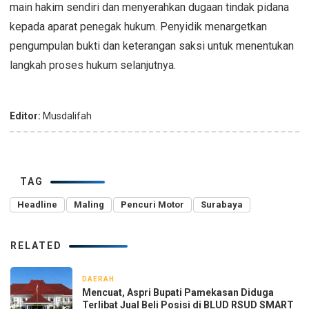
main hakim sendiri dan menyerahkan dugaan tindak pidana
kepada aparat penegak hukum. Penyidik menargetkan
pengumpulan bukti dan keterangan saksi untuk menentukan
langkah proses hukum selanjutnya.
Editor:
Musdalifah
TAG
Headline
Maling
Pencuri Motor
Surabaya
RELATED
DAERAH
15 jam yang lalu
Mencuat, Aspri Bupati Pamekasan Diduga
Terlibat Jual Beli Posisi di BLUD RSUD SMART