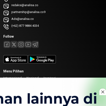
redaksi@analisa.co
partnership@analisa.co9
Ads@analisa.co
(+62) 877 9884 4034
Follow
Menu Pilihan
Internasional
Nasional
Inspirasi
Laman
Tentang
Redaksi
Kirim Karya
Kolaborasi
Copyright © 2026 Analisa. All rights reserved.