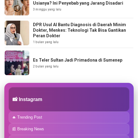
Usianya? Ini Penyebab yang Jarang Disadari
3 minggu yang lalu
DPR Usul AI Bantu Diagnosis di Daerah Minim
Dokter, Menkes: Teknologi Tak Bisa Gantikan
Peran Dokter
1 bulan yang lalu
Es Teler Sultan Jadi Primadona di Sumenep
2 bulan yang lalu
📸 Instagram
🔥 Trending Post
📰 Breaking News