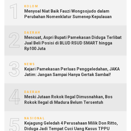
1
KOLOM
Menyoal Niat Baik Fauzi Wongsojudo dalam
Perubahan Nomenklatur Sumenep Kepulauan
2
DAERAH
Mencuat, Aspri Bupati Pamekasan Diduga Terlibat
Jual Beli Posisi di BLUD RSUD SMART hingga
Rp100 Juta
3
NEWS
Kejari Pamekasan Perluas Penggeledahan, JAKA
Jatim: Jangan Sampai Hanya Gertak Sambal!
4
DAERAH
Meski Jutaan Rokok Ilegal Dimusnahkan, Bos
Rokok Ilegal di Madura Belum Tersentuh
5
NASIONAL
Kejagung Geledah 4 Perusahaan Milik Don Ritto,
Diduga Jadi Tempat Cuci Uang Kasus TPPU