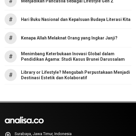
#
Menjadikan Pancasila sebagai Lifestyle Gen Z
#
Hari Buku Nasional dan Kepalsuan Budaya Literasi Kita
#
Kenapa Allah Melaknat Orang yang Ingkar Janji?
Menimbang Keterbukaan Inovasi Global dalam
#
Pendidikan Agama: Studi Kasus Brunei Darussalam
Library or Lifestyle? Mengubah Perpustakaan Menjadi
#
Destinasi Estetik dan Kolaboratif
Surabaya, Jawa Timur, Indonesia