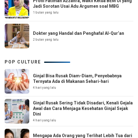
Profil Fatimah Azzahra, Wakil Ketua BEM UI yang
Jadi Sorotan Usai Adu Argumen soal MBG
1 bulan yang lalu
Dokter yang Handal dan Penghafal Al-Qur’an
2 bulan yang lalu
POP CULTURE
Ginjal Bisa Rusak Diam-Diam, Penyebabnya
Ternyata Ada di Makanan Sehari-hari
4 hari yang lalu
Ginjal Rusak Sering Tidak Disadari, Kenali Gejala
Awal dan Cara Menjaga Kesehatan Ginjal Sejak
Dini
4 hari yang lalu
Mengapa Ada Orang yang Terlihat Lebih Tua dari