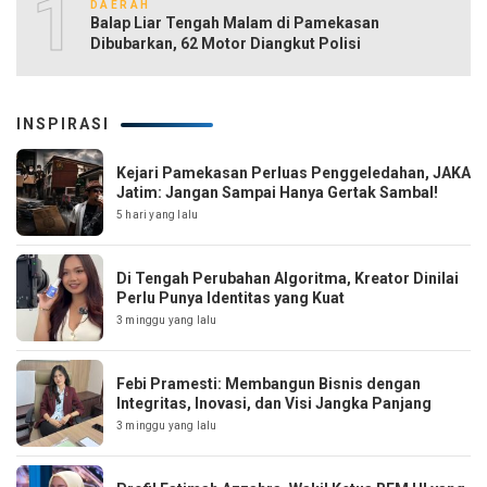
10
DAERAH
Balap Liar Tengah Malam di Pamekasan
Dibubarkan, 62 Motor Diangkut Polisi
INSPIRASI
Kejari Pamekasan Perluas Penggeledahan, JAKA
Jatim: Jangan Sampai Hanya Gertak Sambal!
5 hari yang lalu
Di Tengah Perubahan Algoritma, Kreator Dinilai
Perlu Punya Identitas yang Kuat
3 minggu yang lalu
Febi Pramesti: Membangun Bisnis dengan
Integritas, Inovasi, dan Visi Jangka Panjang
3 minggu yang lalu