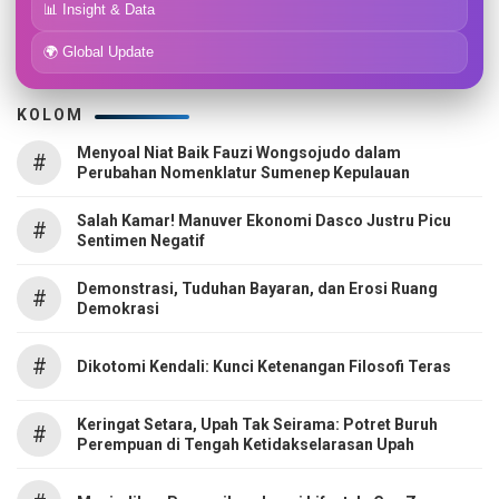
📊 Insight & Data
🌍 Global Update
KOLOM
Menyoal Niat Baik Fauzi Wongsojudo dalam
#
Perubahan Nomenklatur Sumenep Kepulauan
Salah Kamar! Manuver Ekonomi Dasco Justru Picu
#
Sentimen Negatif
Demonstrasi, Tuduhan Bayaran, dan Erosi Ruang
#
Demokrasi
#
Dikotomi Kendali: Kunci Ketenangan Filosofi Teras
Keringat Setara, Upah Tak Seirama: Potret Buruh
#
Perempuan di Tengah Ketidakselarasan Upah