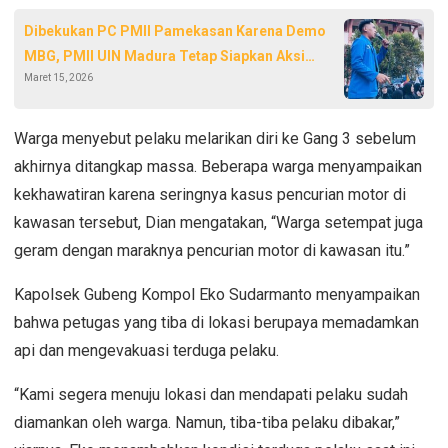
Dibekukan PC PMII Pamekasan Karena Demo
MBG, PMII UIN Madura Tetap Siapkan Aksi
Maret 15, 2026
Kedua
Warga menyebut pelaku melarikan diri ke Gang 3 sebelum
akhirnya ditangkap massa. Beberapa warga menyampaikan
kekhawatiran karena seringnya kasus pencurian motor di
kawasan tersebut, Dian mengatakan, “Warga setempat juga
geram dengan maraknya pencurian motor di kawasan itu.”
Kapolsek Gubeng Kompol Eko Sudarmanto menyampaikan
bahwa petugas yang tiba di lokasi berupaya memadamkan
api dan mengevakuasi terduga pelaku.
“Kami segera menuju lokasi dan mendapati pelaku sudah
diamankan oleh warga. Namun, tiba-tiba pelaku dibakar,”