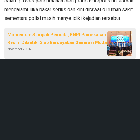
dalam proses pengamanan oleh petugas kepolisian; korban
mengalami luka bakar serius dan kini dirawat di rumah sakit,
sementara polisi masih menyelidiki kejadian tersebut.
Momentum Sumpah Pemuda, KNPI Pamekasan
Resmi Dilantik: Siap Berdayakan Generasi Muda
November 2, 2025