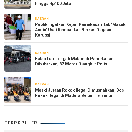
hingga Rp100 Juta
DAERAH
2 hari yang lalu
Publik Ingatkan Kejari Pamekasan Tak ‘Masuk
Angin’ Usai Kembalikan Berkas Dugaan
Korupsi
DAERAH
2 hari yang lalu
Balap Liar Tengah Malam di Pamekasan
Dibubarkan, 62 Motor Diangkut Polisi
DAERAH
3 hari yang lalu
Meski Jutaan Rokok Ilegal Dimusnahkan, Bos
Rokok Ilegal di Madura Belum Tersentuh
TERPOPULER