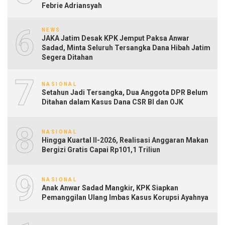
Febrie Adriansyah
6
NEWS
JAKA Jatim Desak KPK Jemput Paksa Anwar
Sadad, Minta Seluruh Tersangka Dana Hibah Jatim
Segera Ditahan
7
NASIONAL
Setahun Jadi Tersangka, Dua Anggota DPR Belum
Ditahan dalam Kasus Dana CSR BI dan OJK
8
NASIONAL
Hingga Kuartal II-2026, Realisasi Anggaran Makan
Bergizi Gratis Capai Rp101,1 Triliun
9
NASIONAL
Anak Anwar Sadad Mangkir, KPK Siapkan
Pemanggilan Ulang Imbas Kasus Korupsi Ayahnya