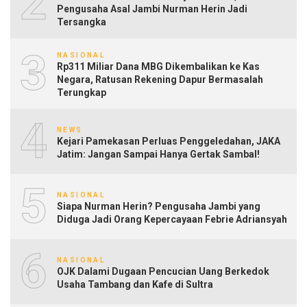
2
Pengusaha Asal Jambi Nurman Herin Jadi
Tersangka
3
NASIONAL
Rp311 Miliar Dana MBG Dikembalikan ke Kas
Negara, Ratusan Rekening Dapur Bermasalah
Terungkap
4
NEWS
Kejari Pamekasan Perluas Penggeledahan, JAKA
Jatim: Jangan Sampai Hanya Gertak Sambal!
5
NASIONAL
Siapa Nurman Herin? Pengusaha Jambi yang
Diduga Jadi Orang Kepercayaan Febrie Adriansyah
6
NASIONAL
OJK Dalami Dugaan Pencucian Uang Berkedok
Usaha Tambang dan Kafe di Sultra