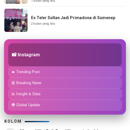
1 bulan yang lalu
Es Teler Sultan Jadi Primadona di Sumenep
2 bulan yang lalu
📸 Instagram
🔥 Trending Post
📰 Breaking News
📊 Insight & Data
🌍 Global Update
KOLOM