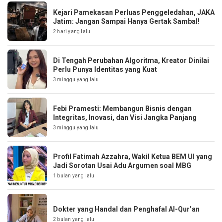
Kejari Pamekasan Perluas Penggeledahan, JAKA
Jatim: Jangan Sampai Hanya Gertak Sambal!
2 hari yang lalu
Di Tengah Perubahan Algoritma, Kreator Dinilai
Perlu Punya Identitas yang Kuat
3 minggu yang lalu
Febi Pramesti: Membangun Bisnis dengan
Integritas, Inovasi, dan Visi Jangka Panjang
3 minggu yang lalu
Profil Fatimah Azzahra, Wakil Ketua BEM UI yang
Jadi Sorotan Usai Adu Argumen soal MBG
1 bulan yang lalu
Dokter yang Handal dan Penghafal Al-Qur’an
2 bulan yang lalu