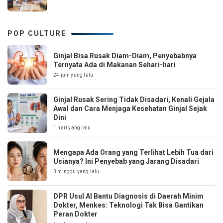
POP CULTURE
Ginjal Bisa Rusak Diam-Diam, Penyebabnya
Ternyata Ada di Makanan Sehari-hari
24 jam yang lalu
Ginjal Rusak Sering Tidak Disadari, Kenali Gejala
Awal dan Cara Menjaga Kesehatan Ginjal Sejak
Dini
1 hari yang lalu
Mengapa Ada Orang yang Terlihat Lebih Tua dari
Usianya? Ini Penyebab yang Jarang Disadari
3 minggu yang lalu
DPR Usul AI Bantu Diagnosis di Daerah Minim
Dokter, Menkes: Teknologi Tak Bisa Gantikan
Peran Dokter