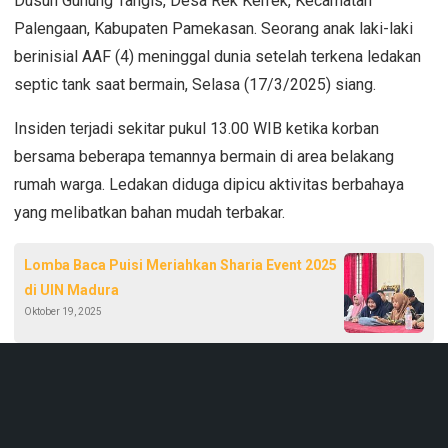
Dusun Gunung Tangis, Desa Rek Kerrek, Kecamatan
Palengaan, Kabupaten Pamekasan. Seorang anak laki-laki
berinisial AAF (4) meninggal dunia setelah terkena ledakan
septic tank saat bermain, Selasa (17/3/2025) siang.
Insiden terjadi sekitar pukul 13.00 WIB ketika korban
bersama beberapa temannya bermain di area belakang
rumah warga. Ledakan diduga dipicu aktivitas berbahaya
yang melibatkan bahan mudah terbakar.
Lomba Baca Puisi Meriahkan Sharia Event 2025
di UIN Madura
Oktober 19, 2025