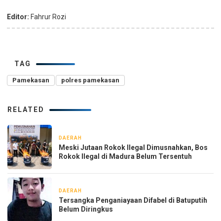
Editor:
Fahrur Rozi
TAG
Pamekasan
polres pamekasan
RELATED
DAERAH
8 jam yang lalu
Meski Jutaan Rokok Ilegal Dimusnahkan, Bos
Rokok Ilegal di Madura Belum Tersentuh
DAERAH
1 minggu yang lalu
Tersangka Penganiayaan Difabel di Batuputih
Belum Diringkus