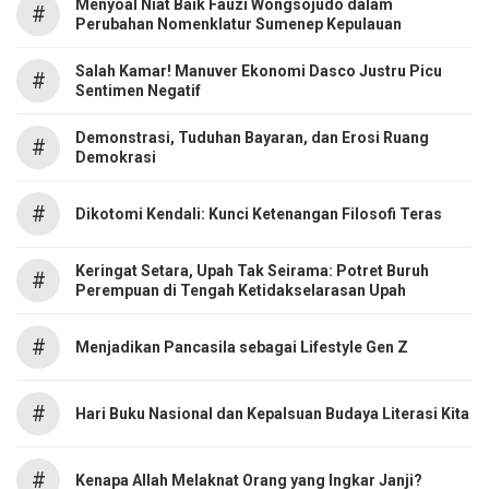
Menyoal Niat Baik Fauzi Wongsojudo dalam
#
Perubahan Nomenklatur Sumenep Kepulauan
Salah Kamar! Manuver Ekonomi Dasco Justru Picu
#
Sentimen Negatif
Demonstrasi, Tuduhan Bayaran, dan Erosi Ruang
#
Demokrasi
#
Dikotomi Kendali: Kunci Ketenangan Filosofi Teras
Keringat Setara, Upah Tak Seirama: Potret Buruh
#
Perempuan di Tengah Ketidakselarasan Upah
#
Menjadikan Pancasila sebagai Lifestyle Gen Z
#
Hari Buku Nasional dan Kepalsuan Budaya Literasi Kita
#
Kenapa Allah Melaknat Orang yang Ingkar Janji?