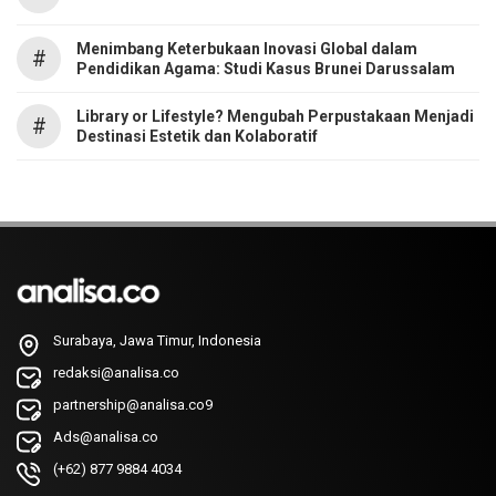
Menimbang Keterbukaan Inovasi Global dalam
#
Pendidikan Agama: Studi Kasus Brunei Darussalam
Library or Lifestyle? Mengubah Perpustakaan Menjadi
#
Destinasi Estetik dan Kolaboratif
Surabaya, Jawa Timur, Indonesia
redaksi@analisa.co
partnership@analisa.co9
Ads@analisa.co
(+62) 877 9884 4034