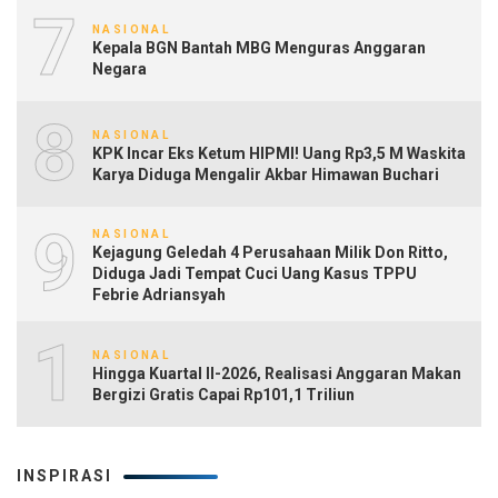
7
NASIONAL
Kepala BGN Bantah MBG Menguras Anggaran
Negara
8
NASIONAL
KPK Incar Eks Ketum HIPMI! Uang Rp3,5 M Waskita
Karya Diduga Mengalir Akbar Himawan Buchari
9
NASIONAL
Kejagung Geledah 4 Perusahaan Milik Don Ritto,
Diduga Jadi Tempat Cuci Uang Kasus TPPU
Febrie Adriansyah
10
NASIONAL
Hingga Kuartal II-2026, Realisasi Anggaran Makan
Bergizi Gratis Capai Rp101,1 Triliun
INSPIRASI