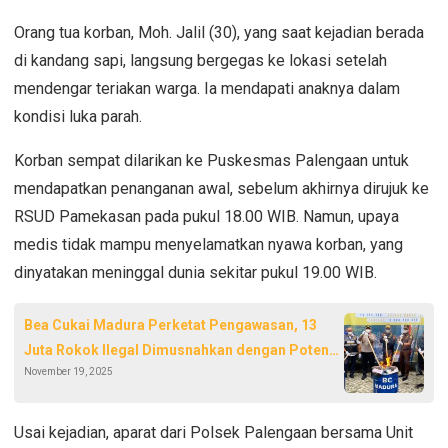
Orang tua korban, Moh. Jalil (30), yang saat kejadian berada
di kandang sapi, langsung bergegas ke lokasi setelah
mendengar teriakan warga. Ia mendapati anaknya dalam
kondisi luka parah.
Korban sempat dilarikan ke Puskesmas Palengaan untuk
mendapatkan penanganan awal, sebelum akhirnya dirujuk ke
RSUD Pamekasan pada pukul 18.00 WIB. Namun, upaya
medis tidak mampu menyelamatkan nyawa korban, yang
dinyatakan meninggal dunia sekitar pukul 19.00 WIB.
Bea Cukai Madura Perketat Pengawasan, 13
Juta Rokok Ilegal Dimusnahkan dengan Potensi
November 19, 2025
Kerugian Rp18,7 Miliar
Usai kejadian, aparat dari Polsek Palengaan bersama Unit