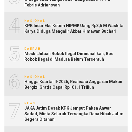
Febrie Adriansyah
4
NASIONAL
KPK Incar Eks Ketum HIPMI! Uang Rp3,5 M Waskita
Karya Diduga Mengalir Akbar Himawan Buchari
5
DAERAH
Meski Jutaan Rokok Ilegal Dimusnahkan, Bos
Rokok Ilegal di Madura Belum Tersentuh
6
NASIONAL
Hingga Kuartal II-2026, Realisasi Anggaran Makan
Bergizi Gratis Capai Rp101,1 Triliun
7
NEWS
JAKA Jatim Desak KPK Jemput Paksa Anwar
Sadad, Minta Seluruh Tersangka Dana Hibah Jatim
Segera Ditahan