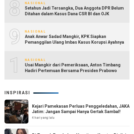
8
NASIONAL
Setahun Jadi Tersangka, Dua Anggota DPR Belum
Ditahan dalam Kasus Dana CSR BI dan OJK
9
NASIONAL
Anak Anwar Sadad Mangkir, KPK Siapkan
Pemanggilan Ulang Imbas Kasus Korupsi Ayahnya
10
NASIONAL
Usai Mangkir dari Pemeriksaan, Anton Timbang
Hadiri Pertemuan Bersama Presiden Prabowo
INSPIRASI
Kejari Pamekasan Perluas Penggeledahan, JAKA
Jatim: Jangan Sampai Hanya Gertak Sambal!
4 hari yang lalu