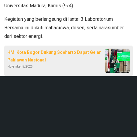
Universitas Madura, Kamis (9/4).
Kegiatan yang berlangsung di lantai 3 Laboratorium
Bersama ini diikuti mahasiswa, dosen, serta narasumber
dari sektor energi.
HMI Kota Bogor Dukung Soeharto Dapat Gelar
Pahlawan Nasional
November 5, 2025