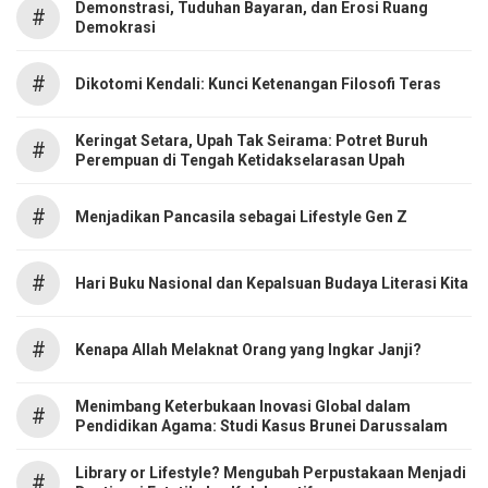
Demonstrasi, Tuduhan Bayaran, dan Erosi Ruang
#
Demokrasi
#
Dikotomi Kendali: Kunci Ketenangan Filosofi Teras
Keringat Setara, Upah Tak Seirama: Potret Buruh
#
Perempuan di Tengah Ketidakselarasan Upah
#
Menjadikan Pancasila sebagai Lifestyle Gen Z
#
Hari Buku Nasional dan Kepalsuan Budaya Literasi Kita
#
Kenapa Allah Melaknat Orang yang Ingkar Janji?
Menimbang Keterbukaan Inovasi Global dalam
#
Pendidikan Agama: Studi Kasus Brunei Darussalam
Library or Lifestyle? Mengubah Perpustakaan Menjadi
#