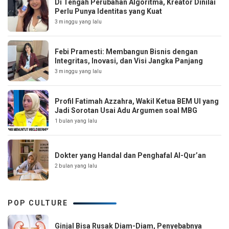
Di Tengah Perubahan Algoritma, Kreator Dinilai
Perlu Punya Identitas yang Kuat
3 minggu yang lalu
Febi Pramesti: Membangun Bisnis dengan
Integritas, Inovasi, dan Visi Jangka Panjang
3 minggu yang lalu
Profil Fatimah Azzahra, Wakil Ketua BEM UI yang
Jadi Sorotan Usai Adu Argumen soal MBG
1 bulan yang lalu
Dokter yang Handal dan Penghafal Al-Qur’an
2 bulan yang lalu
POP CULTURE
Ginjal Bisa Rusak Diam-Diam, Penyebabnya