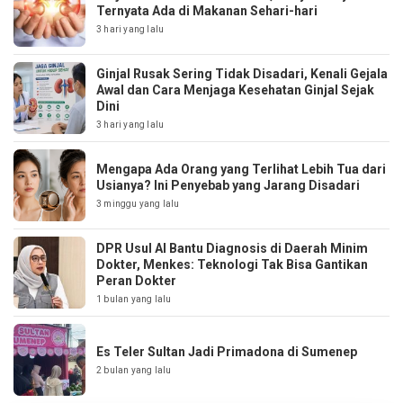
Ternyata Ada di Makanan Sehari-hari
3 hari yang lalu
Ginjal Rusak Sering Tidak Disadari, Kenali Gejala
Awal dan Cara Menjaga Kesehatan Ginjal Sejak
Dini
3 hari yang lalu
Mengapa Ada Orang yang Terlihat Lebih Tua dari
Usianya? Ini Penyebab yang Jarang Disadari
3 minggu yang lalu
DPR Usul AI Bantu Diagnosis di Daerah Minim
Dokter, Menkes: Teknologi Tak Bisa Gantikan
Peran Dokter
1 bulan yang lalu
Es Teler Sultan Jadi Primadona di Sumenep
2 bulan yang lalu