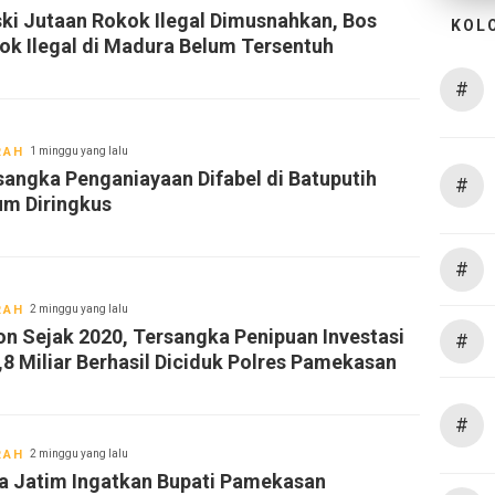
ki Jutaan Rokok Ilegal Dimusnahkan, Bos
KOL
ok Ilegal di Madura Belum Tersentuh
#
RAH
1 minggu yang lalu
sangka Penganiayaan Difabel di Batuputih
#
um Diringkus
#
RAH
2 minggu yang lalu
on Sejak 2020, Tersangka Penipuan Investasi
#
,8 Miliar Berhasil Diciduk Polres Pamekasan
#
RAH
2 minggu yang lalu
a Jatim Ingatkan Bupati Pamekasan