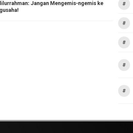
lilurrahman: Jangan Mengemis-ngemis ke
#
gusaha!
#
#
#
#