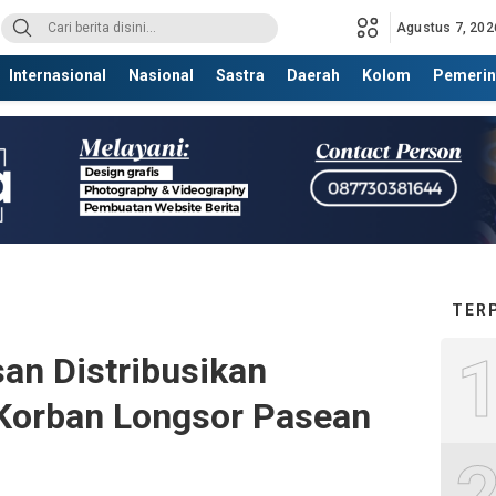
Agustus 7, 202
Internasional
Nasional
Sastra
Daerah
Kolom
Pemerin
TER
n Distribusikan
Korban Longsor Pasean