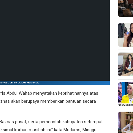
SCROLL UNTUK LANJUT MEMBACA
ris Abdul Wahab menyatakan keprihatinannya atas
aznas akan berupaya memberikan bantuan secara
Baznas pusat, serta pemerintah kabupaten setempat
imal korban musibah ini,” kata Mudarris, Minggu