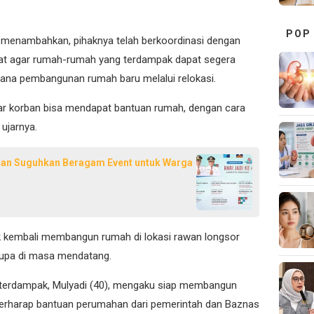
POP
tu menambahkan, pihaknya telah berkoordinasi dengan
t agar rumah-rumah yang terdampak dapat segera
ana pembangunan rumah baru melalui relokasi.
ar korban bisa mendapat bantuan rumah, dengan cara
ujarnya.
san Suguhkan Beragam Event untuk Warga
k kembali membangun rumah di lokasi rawan longsor
rupa di masa mendatang.
 terdampak, Mulyadi (40), mengaku siap membangun
 berharap bantuan perumahan dari pemerintah dan Baznas