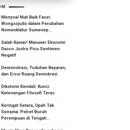
OM
Menyoal Niat Baik Fauzi
Wongsojudo dalam Perubahan
Nomenklatur Sumenep
Kepulauan
Salah Kamar! Manuver Ekonomi
Dasco Justru Picu Sentimen
Negatif
Demonstrasi, Tuduhan Bayaran,
dan Erosi Ruang Demokrasi
Dikotomi Kendali: Kunci
Ketenangan Filosofi Teras
Keringat Setara, Upah Tak
Seirama: Potret Buruh
Perempuan di Tengah
Ketidakselarasan Upah