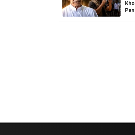
Kho
Pen