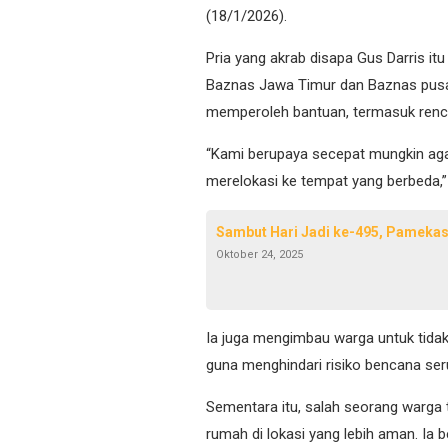
(18/1/2026).
Pria yang akrab disapa Gus Darris i
Baznas Jawa Timur dan Baznas pusa
memperoleh bantuan, termasuk renc
“Kami berupaya secepat mungkin ag
merelokasi ke tempat yang berbeda,” 
Sambut Hari Jadi ke-495, Pameka
Oktober 24, 2025
Ia juga mengimbau warga untuk tida
guna menghindari risiko bencana se
Sementara itu, salah seorang warga
rumah di lokasi yang lebih aman. Ia