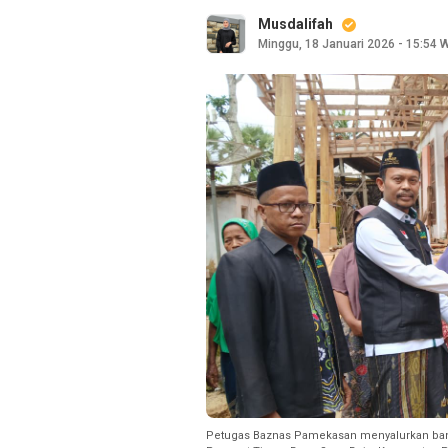
Musdalifah
Minggu, 18 Januari 2026 - 15:54 
Petugas Baznas Pamekasan menyalurkan ban