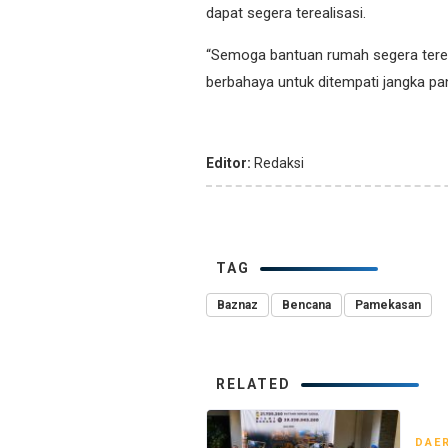
dapat segera terealisasi.
“Semoga bantuan rumah segera tereal
berbahaya untuk ditempati jangka pan
Editor:
Redaksi
TAG
Baznaz
Bencana
Pamekasan
RELATED
DAE