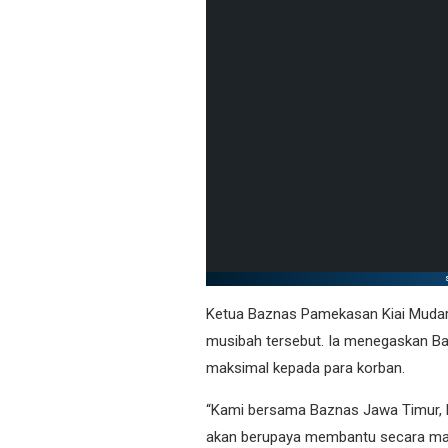
Ketua Baznas Pamekasan Kiai Mudar
musibah tersebut. Ia menegaskan B
maksimal kepada para korban.
“Kami bersama Baznas Jawa Timur, 
akan berupaya membantu secara maks