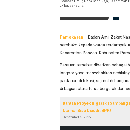
Peseset Timur, Desa Sana Daja, Kecamatan 
akibat bencana.
Pamekasan
— Badan Amil Zakat Nas
sembako kepada warga terdampak tan
Kecamatan Pasean, Kabupaten Pam
Bantuan tersebut diberikan sebagai 
longsor yang menyebabkan sedikitny
pantauan di lokasi, sejumlah banguna
di bagian utara terus bergerak dan 
Bantah Proyek Irigasi di Sampang D
Utama: Siap Diaudit BPK!
Desember 5, 2025