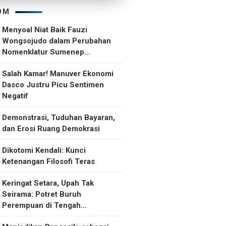
OM
Menyoal Niat Baik Fauzi
Wongsojudo dalam Perubahan
Nomenklatur Sumenep
Kepulauan
Salah Kamar! Manuver Ekonomi
Dasco Justru Picu Sentimen
Negatif
Demonstrasi, Tuduhan Bayaran,
dan Erosi Ruang Demokrasi
Dikotomi Kendali: Kunci
Ketenangan Filosofi Teras
Keringat Setara, Upah Tak
Seirama: Potret Buruh
Perempuan di Tengah
Ketidakselarasan Upah