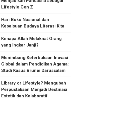
Menjadikan Pancasila sebagai
Lifestyle Gen Z
Hari Buku Nasional dan
Kepalsuan Budaya Literasi Kita
Kenapa Allah Melaknat Orang
yang Ingkar Janji?
Menimbang Keterbukaan Inovasi
Global dalam Pendidikan Agama:
Studi Kasus Brunei Darussalam
Library or Lifestyle? Mengubah
Perpustakaan Menjadi Destinasi
Estetik dan Kolaboratif