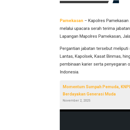
Pamekasan
– Kapolres Pamekasan A
melalui upacara serah terima jabata
Lapangan Mapolres Pamekasan, Jalan
Pergantian jabatan tersebut meliputi 
Lantas, Kapolsek, Kasat Binmas, hin
pembinaan karier serta penyegaran or
Indonesia.
Momentum Sumpah Pemuda, KNPI P
Berdayakan Generasi Muda
November 2, 2025