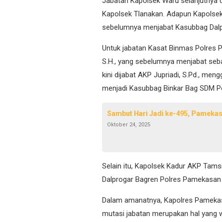
Jabatan Kapolsek Waru selanjutnya 
Kapolsek Tlanakan. Adapun Kapolsek T
sebelumnya menjabat Kasubbag Dalp
Untuk jabatan Kasat Binmas Polres 
S.H., yang sebelumnya menjabat seba
kini dijabat AKP Jupriadi, S.Pd., me
menjadi Kasubbag Binkar Bag SDM P
Sambut Hari Jadi ke-495, Pameka
Oktober 24, 2025
Selain itu, Kapolsek Kadur AKP Tamsi
Dalprogar Bagren Polres Pamekasan s
Dalam amanatnya, Kapolres Pameka
mutasi jabatan merupakan hal yang w