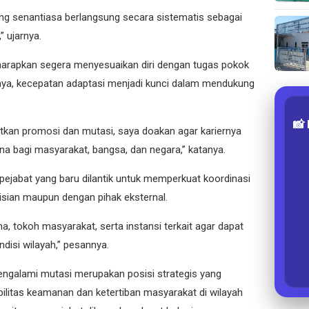
ng senantiasa berlangsung secara sistematis sebagai
” ujarnya.
iharapkan segera menyesuaikan diri dengan tugas pokok
ya, kecepatan adaptasi menjadi kunci dalam mendukung
📸
kan promosi dan mutasi, saya doakan agar kariernya
na bagi masyarakat, bangsa, dan negara,” katanya.
pejabat yang baru dilantik untuk memperkuat koordinasi
olisian maupun dengan pihak eksternal.
a, tokoh masyarakat, serta instansi terkait agar dapat
disi wilayah,” pesannya.
engalami mutasi merupakan posisi strategis yang
ilitas keamanan dan ketertiban masyarakat di wilayah