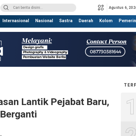
Agustus 6, 202
Internasional
Nasional
Sastra
Daerah
Kolom
Pemerin
TER
san Lantik Pejabat Baru,
 Berganti