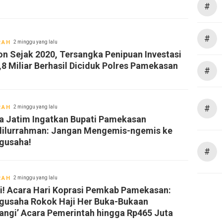
#
#
RAH
2 minggu yang lalu
on Sejak 2020, Tersangka Penipuan Investasi
,8 Miliar Berhasil Diciduk Polres Pamekasan
#
#
RAH
2 minggu yang lalu
a Jatim Ingatkan Bupati Pamekasan
lilurrahman: Jangan Mengemis-ngemis ke
gusaha!
#
RAH
2 minggu yang lalu
oni! Acara Hari Koprasi Pemkab Pamekasan:
gusaha Rokok Haji Her Buka-Bukaan