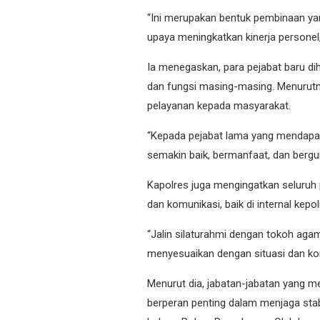
“Ini merupakan bentuk pembinaan ya
upaya meningkatkan kinerja personel,
Ia menegaskan, para pejabat baru d
dan fungsi masing-masing. Menurutn
pelayanan kepada masyarakat.
“Kepada pejabat lama yang mendapat
semakin baik, bermanfaat, dan bergu
Kapolres juga mengingatkan seluruh 
dan komunikasi, baik di internal kep
“Jalin silaturahmi dengan tokoh agam
menyesuaikan dengan situasi dan kon
Menurut dia, jabatan-jabatan yang m
berperan penting dalam menjaga stab