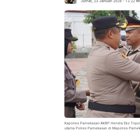
Jumat, 23 Januari 2026 - 12:22 W
Kapolres Pamekasan AKBP Hendra Eko Triyul
utama Polres Pamekasan di Mapolres Pameka