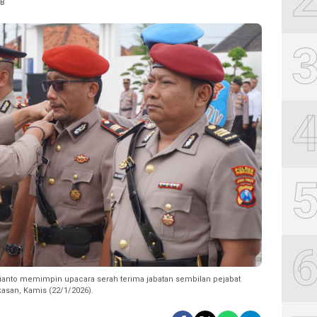
IB
ianto memimpin upacara serah terima jabatan sembilan pejabat
san, Kamis (22/1/2026).