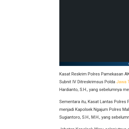
Kasat Reskrim Polres Pamekasan AKP D
Subnit IV Ditreskrimsus Polda
Jawa 
Hardianto, S.H., yang sebelumnya m
Sementara itu, Kasat Lantas Polres
menjadi Kapolsek Ngajum Polres Mala
Sugiantoro, S.H., M.H., yang sebelu