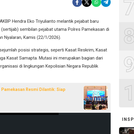
KBP Hendra Eko Triyulianto melantik pejabat baru
n (sertijab) sembilan pejabat utama Polres Pamekasan di
 Nyalaran, Kamis (22/1/2026).
sejumlah posisi strategis, seperti Kasat Reskrim, Kasat
gga Kasat Samapta. Mutasi ini merupakan bagian dari
ganisasi di lingkungan Kepolisian Negara Republik
amekasan Resmi Dilantik: Siap
INSP