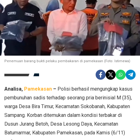
Penemuan barang bukti pelaku pembakaran di pamekasan (Foto: Istimewa)
Analisa,
Pamekasan
–
Polisi berhasil mengungkap kasus
pembunuhan sadis terhadap seorang pria berinisial
M (35)
,
warga
Desa Bira Timur, Kecamatan Sokobanah, Kabupaten
Sampang
. Korban ditemukan dalam kondisi terbakar di
Dusun Jurang Betoh, Desa Lesong Daya, Kecamatan
Batumarmar, Kabupaten Pamekasan
, pada
Kamis (6/11)