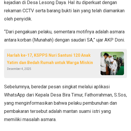
kejadian di Desa Lesong Daya
. Hal itu diperkuat dengan
rekaman CCTV
serta
barang bukti lain
yang telah diamankan
oleh penyidik.
“Dari pengakuan pelaku, sementara motifnya adalah asmara
antara korban (Munahah) dengan saudari SA,” ujar AKP Doni.
Harlah ke-17, KSPPS Nuri Santuni 120 Anak
Yatim dan Bedah Rumah untuk Warga Miskin
Desember 4, 2025
Sebelumnya, beredar pesan singkat melalui aplikasi
WhatsApp dari
Kepala Desa Bira Timur, Fathorrahman, S.Sos
,
yang menginformasikan bahwa pelaku pembunuhan dan
pembakaran tersebut adalah
mantan suami istri yang
memiliki masalah asmara
.