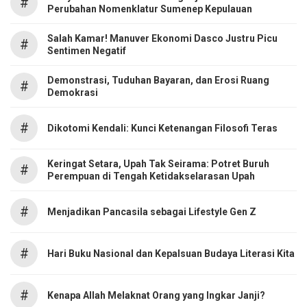
#
Perubahan Nomenklatur Sumenep Kepulauan
Salah Kamar! Manuver Ekonomi Dasco Justru Picu
#
Sentimen Negatif
Demonstrasi, Tuduhan Bayaran, dan Erosi Ruang
#
Demokrasi
#
Dikotomi Kendali: Kunci Ketenangan Filosofi Teras
Keringat Setara, Upah Tak Seirama: Potret Buruh
#
Perempuan di Tengah Ketidakselarasan Upah
#
Menjadikan Pancasila sebagai Lifestyle Gen Z
#
Hari Buku Nasional dan Kepalsuan Budaya Literasi Kita
#
Kenapa Allah Melaknat Orang yang Ingkar Janji?