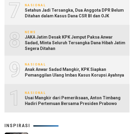
7
NASIONAL
Setahun Jadi Tersangka, Dua Anggota DPR Belum
Ditahan dalam Kasus Dana CSR BI dan OJK
8
NEWS
JAKA Jatim Desak KPK Jemput Paksa Anwar
Sadad, Minta Seluruh Tersangka Dana Hibah Jatim
Segera Ditahan
9
NASIONAL
Anak Anwar Sadad Mangkir, KPK Siapkan
Pemanggilan Ulang Imbas Kasus Korupsi Ayahnya
10
NASIONAL
Usai Mangkir dari Pemeriksaan, Anton Timbang
Hadiri Pertemuan Bersama Presiden Prabowo
INSPIRASI