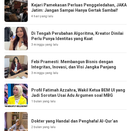
Kejari Pamekasan Perluas Penggeledahan, JAKA
Jatim: Jangan Sampai Hanya Gertak Sambal!
4 hari yang lalu
Di Tengah Perubahan Algoritma, Kreator Dinilai
Perlu Punya Identitas yang Kuat
3 minggu yang lalu
Febi Pramesti: Membangun Bisnis dengan
Integritas, Inovasi, dan Visi Jangka Panjang
3 minggu yang lalu
Profil Fatimah Azzahra, Wakil Ketua BEM UI yang
Jadi Sorotan Usai Adu Argumen soal MBG
1 bulan yang lalu
Dokter yang Handal dan Penghafal Al-Qur’an
2 bulan yang lalu