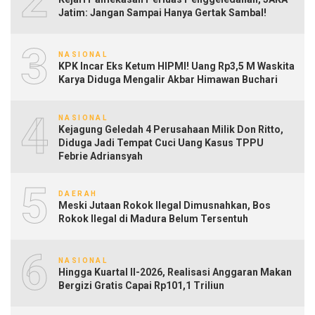
Jatim: Jangan Sampai Hanya Gertak Sambal!
3
NASIONAL
KPK Incar Eks Ketum HIPMI! Uang Rp3,5 M Waskita
Karya Diduga Mengalir Akbar Himawan Buchari
4
NASIONAL
Kejagung Geledah 4 Perusahaan Milik Don Ritto,
Diduga Jadi Tempat Cuci Uang Kasus TPPU
Febrie Adriansyah
5
DAERAH
Meski Jutaan Rokok Ilegal Dimusnahkan, Bos
Rokok Ilegal di Madura Belum Tersentuh
6
NASIONAL
Hingga Kuartal II-2026, Realisasi Anggaran Makan
Bergizi Gratis Capai Rp101,1 Triliun