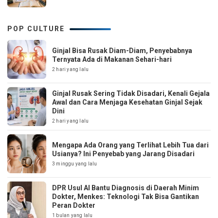
POP CULTURE
Ginjal Bisa Rusak Diam-Diam, Penyebabnya
Ternyata Ada di Makanan Sehari-hari
2 hari yang lalu
Ginjal Rusak Sering Tidak Disadari, Kenali Gejala
Awal dan Cara Menjaga Kesehatan Ginjal Sejak
Dini
2 hari yang lalu
Mengapa Ada Orang yang Terlihat Lebih Tua dari
Usianya? Ini Penyebab yang Jarang Disadari
3 minggu yang lalu
DPR Usul AI Bantu Diagnosis di Daerah Minim
Dokter, Menkes: Teknologi Tak Bisa Gantikan
Peran Dokter
1 bulan yang lalu