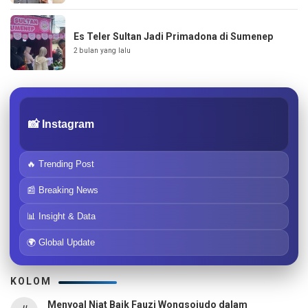
Es Teler Sultan Jadi Primadona di Sumenep
2 bulan yang lalu
📸 Instagram
🔥 Trending Post
📰 Breaking News
📊 Insight & Data
🌍 Global Update
KOLOM
Menyoal Niat Baik Fauzi Wongsojudo dalam