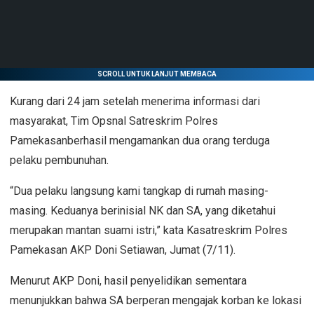
SCROLL UNTUK LANJUT MEMBACA
Kurang dari 24 jam setelah menerima informasi dari
masyarakat,
Tim Opsnal Satreskrim Polres
Pamekasan
berhasil mengamankan dua orang terduga
pelaku pembunuhan.
“Dua pelaku langsung kami tangkap di rumah masing-
masing. Keduanya berinisial
NK
dan
SA
, yang diketahui
merupakan mantan suami istri,” kata
Kasatreskrim Polres
Pamekasan AKP Doni Setiawan
, Jumat (7/11).
Menurut AKP Doni, hasil penyelidikan sementara
menunjukkan bahwa
SA berperan mengajak korban ke lokasi