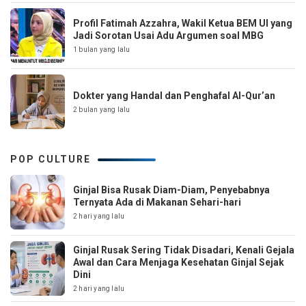
Profil Fatimah Azzahra, Wakil Ketua BEM UI yang
Jadi Sorotan Usai Adu Argumen soal MBG
1 bulan yang lalu
Dokter yang Handal dan Penghafal Al-Qur’an
2 bulan yang lalu
POP CULTURE
Ginjal Bisa Rusak Diam-Diam, Penyebabnya
Ternyata Ada di Makanan Sehari-hari
2 hari yang lalu
Ginjal Rusak Sering Tidak Disadari, Kenali Gejala
Awal dan Cara Menjaga Kesehatan Ginjal Sejak
Dini
2 hari yang lalu