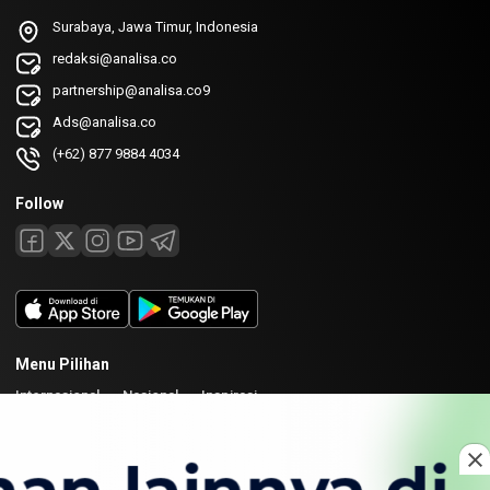
Surabaya, Jawa Timur, Indonesia
redaksi@analisa.co
partnership@analisa.co9
Ads@analisa.co
(+62) 877 9884 4034
Follow
Menu Pilihan
Internasional
Nasional
Inspirasi
Laman
Tentang
Redaksi
Kirim Karya
Kolaborasi