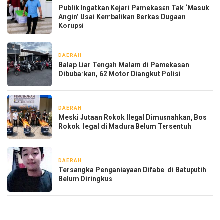
Publik Ingatkan Kejari Pamekasan Tak ‘Masuk
Angin’ Usai Kembalikan Berkas Dugaan
Korupsi
DAERAH
4 jam yang lalu
Balap Liar Tengah Malam di Pamekasan
Dibubarkan, 62 Motor Diangkut Polisi
DAERAH
1 hari yang lalu
Meski Jutaan Rokok Ilegal Dimusnahkan, Bos
Rokok Ilegal di Madura Belum Tersentuh
DAERAH
1 minggu yang lalu
Tersangka Penganiayaan Difabel di Batuputih
Belum Diringkus