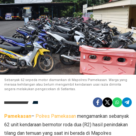
Sebanyak 62 sepeda motor diamankan di Mapolres Pamekasan. Warga yang
merasa kehilangan atau belum mengambil kendaraan usai razia diminta
segera melakukan pengecekan di Satlantas.
Pamekasan
–
Polres Pamekasan
mengamankan sebanyak
62 unit kendaraan bermotor roda dua (R2) hasil penindakan
tilang dan temuan yang saat ini berada di Mapolres