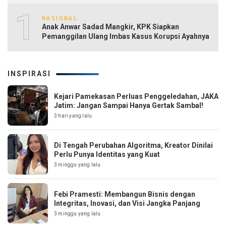
10
NASIONAL
Anak Anwar Sadad Mangkir, KPK Siapkan
Pemanggilan Ulang Imbas Kasus Korupsi Ayahnya
INSPIRASI
Kejari Pamekasan Perluas Penggeledahan, JAKA
Jatim: Jangan Sampai Hanya Gertak Sambal!
3 hari yang lalu
Di Tengah Perubahan Algoritma, Kreator Dinilai
Perlu Punya Identitas yang Kuat
3 minggu yang lalu
Febi Pramesti: Membangun Bisnis dengan
Integritas, Inovasi, dan Visi Jangka Panjang
3 minggu yang lalu