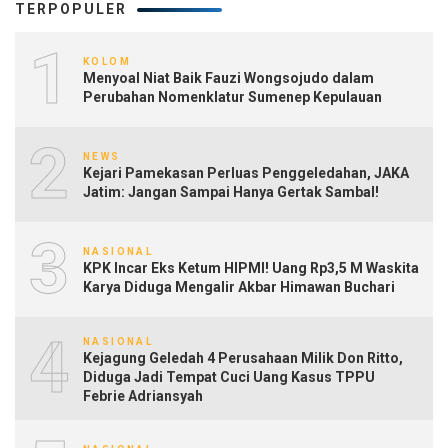
TERPOPULER
1
KOLOM
Menyoal Niat Baik Fauzi Wongsojudo dalam
Perubahan Nomenklatur Sumenep Kepulauan
2
NEWS
Kejari Pamekasan Perluas Penggeledahan, JAKA
Jatim: Jangan Sampai Hanya Gertak Sambal!
3
NASIONAL
KPK Incar Eks Ketum HIPMI! Uang Rp3,5 M Waskita
Karya Diduga Mengalir Akbar Himawan Buchari
4
NASIONAL
Kejagung Geledah 4 Perusahaan Milik Don Ritto,
Diduga Jadi Tempat Cuci Uang Kasus TPPU
Febrie Adriansyah