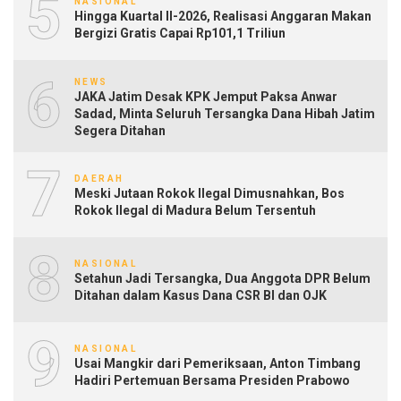
5
NASIONAL
Hingga Kuartal II-2026, Realisasi Anggaran Makan
Bergizi Gratis Capai Rp101,1 Triliun
6
NEWS
JAKA Jatim Desak KPK Jemput Paksa Anwar
Sadad, Minta Seluruh Tersangka Dana Hibah Jatim
Segera Ditahan
7
DAERAH
Meski Jutaan Rokok Ilegal Dimusnahkan, Bos
Rokok Ilegal di Madura Belum Tersentuh
8
NASIONAL
Setahun Jadi Tersangka, Dua Anggota DPR Belum
Ditahan dalam Kasus Dana CSR BI dan OJK
9
NASIONAL
Usai Mangkir dari Pemeriksaan, Anton Timbang
Hadiri Pertemuan Bersama Presiden Prabowo