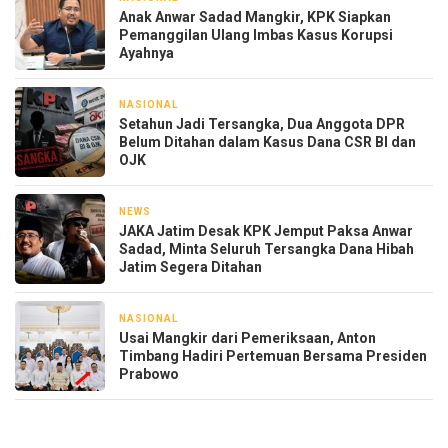
Anak Anwar Sadad Mangkir, KPK Siapkan
Pemanggilan Ulang Imbas Kasus Korupsi
Ayahnya
NASIONAL
2 hari yang lalu
Setahun Jadi Tersangka, Dua Anggota DPR
Belum Ditahan dalam Kasus Dana CSR BI dan
OJK
NEWS
2 hari yang lalu
JAKA Jatim Desak KPK Jemput Paksa Anwar
Sadad, Minta Seluruh Tersangka Dana Hibah
Jatim Segera Ditahan
NASIONAL
3 hari yang lalu
Usai Mangkir dari Pemeriksaan, Anton
Timbang Hadiri Pertemuan Bersama Presiden
Prabowo