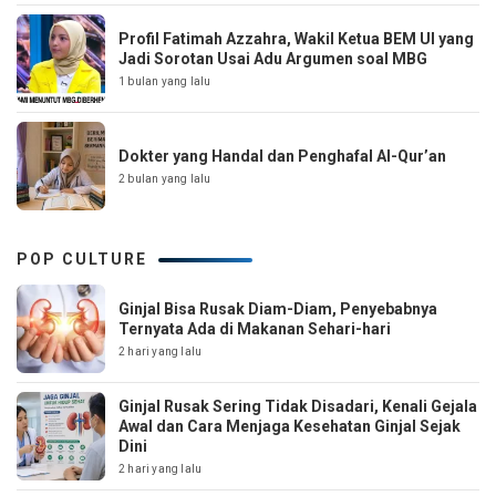
Profil Fatimah Azzahra, Wakil Ketua BEM UI yang
Jadi Sorotan Usai Adu Argumen soal MBG
1 bulan yang lalu
Dokter yang Handal dan Penghafal Al-Qur’an
2 bulan yang lalu
POP CULTURE
Ginjal Bisa Rusak Diam-Diam, Penyebabnya
Ternyata Ada di Makanan Sehari-hari
2 hari yang lalu
Ginjal Rusak Sering Tidak Disadari, Kenali Gejala
Awal dan Cara Menjaga Kesehatan Ginjal Sejak
Dini
2 hari yang lalu