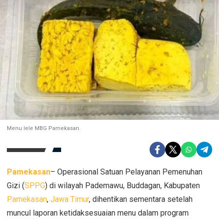
Menu lele MBG Pamekasan.
Pamekasan
– Operasional Satuan Pelayanan Pemenuhan
Gizi (
SPPG
) di wilayah Pademawu, Buddagan, Kabupaten
Pamekasan
,
Jawa Timur
, dihentikan sementara setelah
muncul laporan ketidaksesuaian menu dalam program