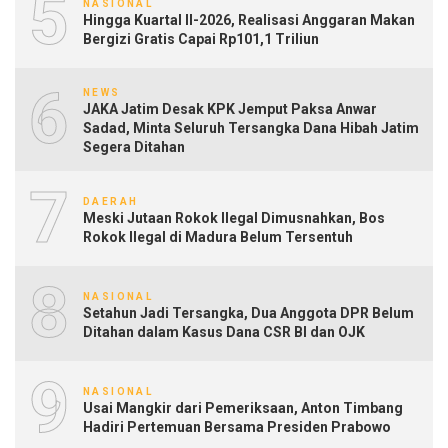
5
NASIONAL
Hingga Kuartal II-2026, Realisasi Anggaran Makan
Bergizi Gratis Capai Rp101,1 Triliun
6
NEWS
JAKA Jatim Desak KPK Jemput Paksa Anwar
Sadad, Minta Seluruh Tersangka Dana Hibah Jatim
Segera Ditahan
7
DAERAH
Meski Jutaan Rokok Ilegal Dimusnahkan, Bos
Rokok Ilegal di Madura Belum Tersentuh
8
NASIONAL
Setahun Jadi Tersangka, Dua Anggota DPR Belum
Ditahan dalam Kasus Dana CSR BI dan OJK
9
NASIONAL
Usai Mangkir dari Pemeriksaan, Anton Timbang
Hadiri Pertemuan Bersama Presiden Prabowo