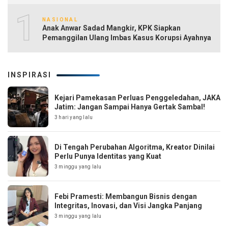
10
NASIONAL
Anak Anwar Sadad Mangkir, KPK Siapkan
Pemanggilan Ulang Imbas Kasus Korupsi Ayahnya
INSPIRASI
Kejari Pamekasan Perluas Penggeledahan, JAKA
Jatim: Jangan Sampai Hanya Gertak Sambal!
3 hari yang lalu
Di Tengah Perubahan Algoritma, Kreator Dinilai
Perlu Punya Identitas yang Kuat
3 minggu yang lalu
Febi Pramesti: Membangun Bisnis dengan
Integritas, Inovasi, dan Visi Jangka Panjang
3 minggu yang lalu