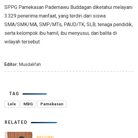
SPPG Pamekasan Pademawu Buddagan diketahui melayani
3.329 penerima manfaat, yang terdiri dari siswa
SMA/SMK/MA, SMP/MTs, PAUD/TK, SLB, tenaga pendidik,
serta kelompok ibu hamil, ibu menyusui, dan balita di
wilayah tersebut.
Editor:
Musdalifah
TAG
Lele
MBG
Pamekasan
RELATED
NASIONAL
2 hari yang lalu