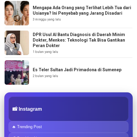
Mengapa Ada Orang yang Terlihat Lebih Tua dari
Usianya? Ini Penyebab yang Jarang Disadari
3 minggu yang lalu
DPR Usul AI Bantu Diagnosis di Daerah Minim
Dokter, Menkes: Teknologi Tak Bisa Gantikan
Peran Dokter
1 bulan yang lalu
Es Teler Sultan Jadi Primadona di Sumenep
2 bulan yang lalu
📸 Instagram
🔥 Trending Post