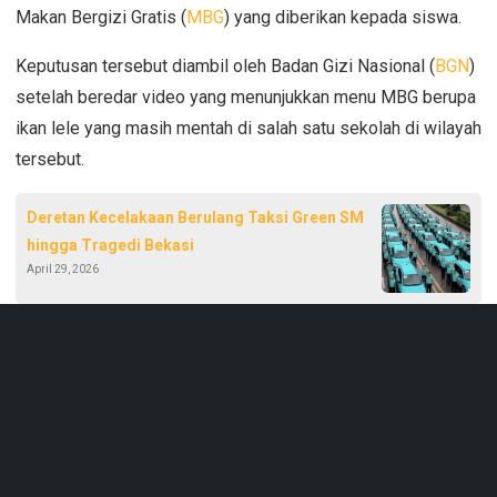
Makan Bergizi Gratis (
MBG
) yang diberikan kepada siswa.
Keputusan tersebut diambil oleh Badan Gizi Nasional (
BGN
)
setelah beredar video yang menunjukkan menu MBG berupa
ikan lele yang masih mentah di salah satu sekolah di wilayah
tersebut.
Deretan Kecelakaan Berulang Taksi Green SM
hingga Tragedi Bekasi
April 29, 2026