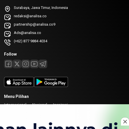
Surabaya, Jawa Timur, Indonesia
redaksi@analisa.co
partnership@analisa.co9
Ads@analisa.co
(+62) 877 9884 4034
Follow
Menu Pilihan
Internasional
Nasional
Inspirasi
Laman
Tentang
Redaksi
Kirim Karya
Kolaborasi