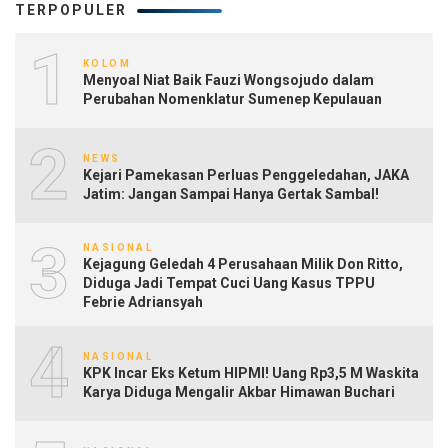
TERPOPULER
1
KOLOM
Menyoal Niat Baik Fauzi Wongsojudo dalam
Perubahan Nomenklatur Sumenep Kepulauan
2
NEWS
Kejari Pamekasan Perluas Penggeledahan, JAKA
Jatim: Jangan Sampai Hanya Gertak Sambal!
3
NASIONAL
Kejagung Geledah 4 Perusahaan Milik Don Ritto,
Diduga Jadi Tempat Cuci Uang Kasus TPPU
Febrie Adriansyah
4
NASIONAL
KPK Incar Eks Ketum HIPMI! Uang Rp3,5 M Waskita
Karya Diduga Mengalir Akbar Himawan Buchari