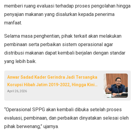
memberi ruang evaluasi terhadap proses pengolahan hingga
penyajian makanan yang disalurkan kepada penerima
manfaat.
Selama masa penghentian, pihak terkait akan melakukan
pembinaan serta perbaikan sistem operasional agar
distribusi makanan dapat kembali berjalan dengan standar
yang lebih baik.
Anwar Sadad Kader Gerindra Jadi Tersangka
Korupsi Hibah Jatim 2019-2022, Hingga Kini
April 26, 2026
Tidak Ditahan KPK
“Operasional SPPG akan kembali dibuka setelah proses
evaluasi, pembinaan, dan perbaikan dinyatakan selesai oleh
pihak berwenang,” ujarnya.