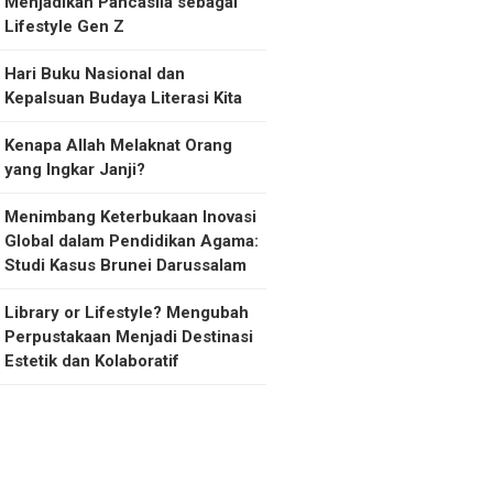
Menjadikan Pancasila sebagai
Lifestyle Gen Z
Hari Buku Nasional dan
Kepalsuan Budaya Literasi Kita
Kenapa Allah Melaknat Orang
yang Ingkar Janji?
Menimbang Keterbukaan Inovasi
Global dalam Pendidikan Agama:
Studi Kasus Brunei Darussalam
Library or Lifestyle? Mengubah
Perpustakaan Menjadi Destinasi
Estetik dan Kolaboratif