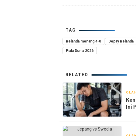
TAG
Belanda menang 4-0
Depay Belanda
Piala Dunia 2026
RELATED
OLA
Ken
Ini
OLA