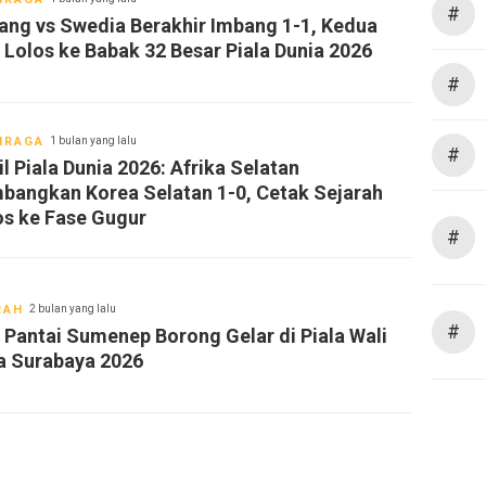
#
ang vs Swedia Berakhir Imbang 1-1, Kedua
 Lolos ke Babak 32 Besar Piala Dunia 2026
#
HRAGA
1 bulan yang lalu
#
l Piala Dunia 2026: Afrika Selatan
bangkan Korea Selatan 1-0, Cetak Sejarah
os ke Fase Gugur
#
RAH
2 bulan yang lalu
#
i Pantai Sumenep Borong Gelar di Piala Wali
a Surabaya 2026