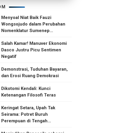
OM
Menyoal Niat Baik Fauzi
Wongsojudo dalam Perubahan
Nomenklatur Sumenep
Kepulauan
Salah Kamar! Manuver Ekonomi
Dasco Justru Picu Sentimen
Negatif
Demonstrasi, Tuduhan Bayaran,
dan Erosi Ruang Demokrasi
Dikotomi Kendali: Kunci
Ketenangan Filosofi Teras
Keringat Setara, Upah Tak
Seirama: Potret Buruh
Perempuan di Tengah
Ketidakselarasan Upah