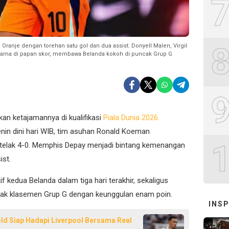
nje dengan torehan satu gol dan dua assist. Donyell Malen, Virgil
 nama di papan skor, membawa Belanda kokoh di puncak Grup G
an ketajamannya di kualifikasi
Piala Dunia 2026.
enin dini hari WIB, tim asuhan Ronald Koeman
telak 4-0. Memphis Depay menjadi bintang kemenangan
ist.
f kedua Belanda dalam tiga hari terakhir, sekaligus
ak klasemen Grup G dengan keunggulan enam poin.
INSP
old Siap Hadapi Liverpool Bersama Real