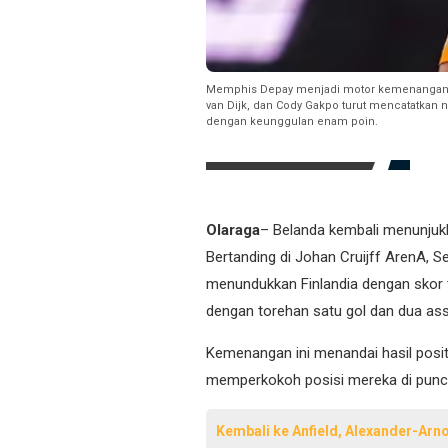
Memphis Depay menjadi motor kemenangan Ora
van Dijk, dan Cody Gakpo turut mencatatkan
dengan keunggulan enam poin.
Olaraga
– Belanda kembali menunjukk
Bertanding di Johan Cruijff ArenA, S
menundukkan Finlandia dengan skor 
dengan torehan satu gol dan dua ass
Kemenangan ini menandai hasil positi
memperkokoh posisi mereka di punc
Kembali ke Anfield, Alexander-Arn