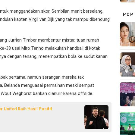
untuk menggandakan skor. Sembilan menit berselang,
POP
dulan kapten Virgil van Dijk yang tak mampu dibendung
uang Jurrien Timber membentur mistar, tuan rumah
ke-38 usai Miro Tenho melakukan handball di kotak
snya dengan tenang, menempatkan bola ke sudut kanan
 babak pertama, namun serangan mereka tak
a, Belanda menguasai permainan meski sempat
Wout Weghorst bahkan dianulir karena offside.
r United Raih Hasil Positif