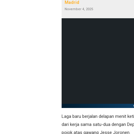
Madrid
November 4, 2025
Laga baru berjalan delapan menit ke
dari kerja sama satu-dua dengan Dep
pojok atas gawang Jesse Joronen.