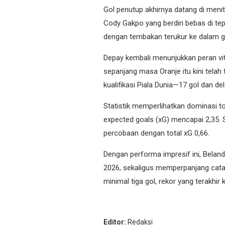
Gol penutup akhirnya datang di men
Cody Gakpo yang berdiri bebas di tep
dengan tembakan terukur ke dalam 
Depay kembali menunjukkan peran vita
sepanjang masa Oranje itu kini telah 
kualifikasi Piala Dunia—17 gol dan de
Statistik memperlihatkan dominasi t
expected goals (xG) mencapai 2,35.
percobaan dengan total xG 0,66.
Dengan performa impresif ini, Bela
2026, sekaligus memperpanjang cat
minimal tiga gol, rekor yang terakhir 
Editor:
Redaksi