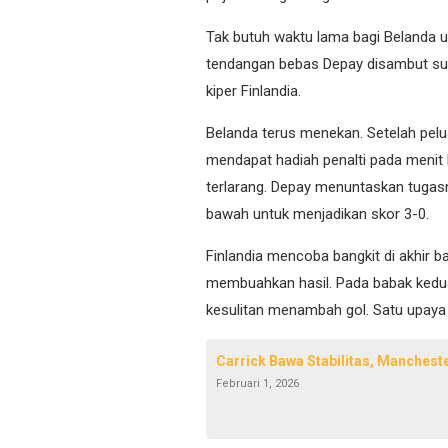
Tak butuh waktu lama bagi Belanda 
tendangan bebas Depay disambut sun
kiper Finlandia.
Belanda terus menekan. Setelah pel
mendapat hadiah penalti pada menit 
terlarang. Depay menuntaskan tuga
bawah untuk menjadikan skor 3-0.
Finlandia mencoba bangkit di akhir
membuahkan hasil. Pada babak kedu
kesulitan menambah gol. Satu upaya 
Carrick Bawa Stabilitas, Mancheste
Februari 1, 2026