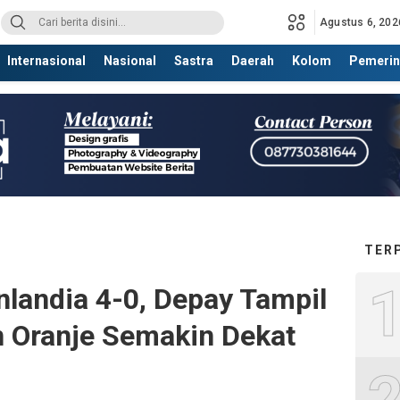
Agustus 6, 202
Internasional
Nasional
Sastra
Daerah
Kolom
Pemerin
TER
nlandia 4-0, Depay Tampil
 Oranje Semakin Dekat