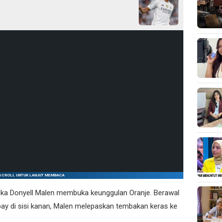
SCROLL UNTUK LANJUT MEMBACA
tika Donyell Malen membuka keunggulan Oranje. Berawal
ay di sisi kanan, Malen melepaskan tembakan keras ke