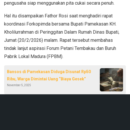
pengusaha siap menggunakan pita cukai secara penuh.
Hal itu disampaikan Fathor Rosi saat menghadiri rapat
koordinasi Forkopimda bersama Bupati Pamekasan KH.
Kholilurrahman di Peringgitan Dalam Rumah Dinas Bupati,
Jumat (20/2/2026) malam. Rapat tersebut membahas
tindak lanjut aspirasi Forum Petani Tembakau dan Buruh
Pabrik Lokal Madura (FPBM).
Bansos di Pamekasan Diduga Disunat Rp50
Ribu, Warga Dimintai Uang “Biaya Gesek”
November 5, 2025