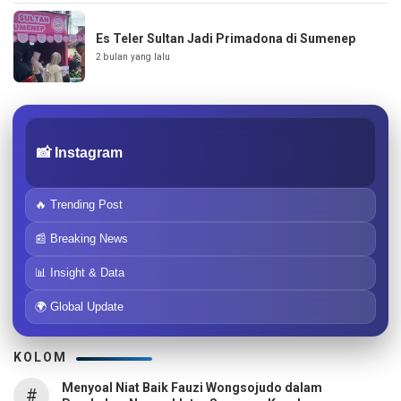
Es Teler Sultan Jadi Primadona di Sumenep
2 bulan yang lalu
📸 Instagram
🔥 Trending Post
📰 Breaking News
📊 Insight & Data
🌍 Global Update
KOLOM
Menyoal Niat Baik Fauzi Wongsojudo dalam
#