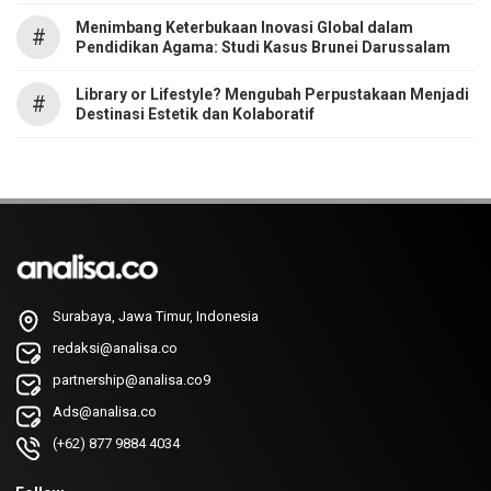
Menimbang Keterbukaan Inovasi Global dalam
#
Pendidikan Agama: Studi Kasus Brunei Darussalam
Library or Lifestyle? Mengubah Perpustakaan Menjadi
#
Destinasi Estetik dan Kolaboratif
Surabaya, Jawa Timur, Indonesia
redaksi@analisa.co
partnership@analisa.co9
Ads@analisa.co
(+62) 877 9884 4034