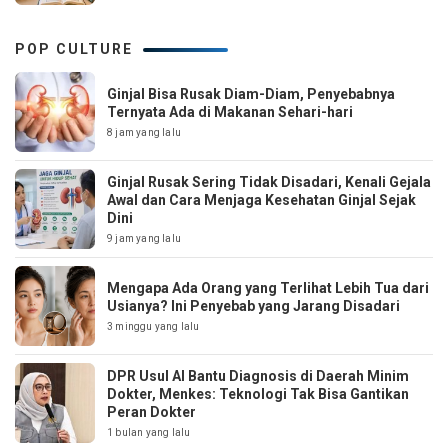
POP CULTURE
Ginjal Bisa Rusak Diam-Diam, Penyebabnya
Ternyata Ada di Makanan Sehari-hari
8 jam yang lalu
Ginjal Rusak Sering Tidak Disadari, Kenali Gejala
Awal dan Cara Menjaga Kesehatan Ginjal Sejak
Dini
9 jam yang lalu
Mengapa Ada Orang yang Terlihat Lebih Tua dari
Usianya? Ini Penyebab yang Jarang Disadari
3 minggu yang lalu
DPR Usul AI Bantu Diagnosis di Daerah Minim
Dokter, Menkes: Teknologi Tak Bisa Gantikan
Peran Dokter
1 bulan yang lalu