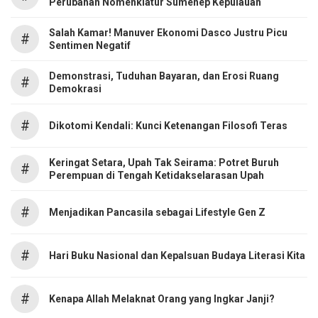
Perubahan Nomenklatur Sumenep Kepulauan
Salah Kamar! Manuver Ekonomi Dasco Justru Picu
#
Sentimen Negatif
Demonstrasi, Tuduhan Bayaran, dan Erosi Ruang
#
Demokrasi
#
Dikotomi Kendali: Kunci Ketenangan Filosofi Teras
Keringat Setara, Upah Tak Seirama: Potret Buruh
#
Perempuan di Tengah Ketidakselarasan Upah
#
Menjadikan Pancasila sebagai Lifestyle Gen Z
#
Hari Buku Nasional dan Kepalsuan Budaya Literasi Kita
#
Kenapa Allah Melaknat Orang yang Ingkar Janji?