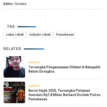
Editor:
Redaksi
TAG
cukai rokok
Industri rokok
Pamekasan
RELATED
DAERAH
7 hari yang lalu
Tersangka Penganiayaan Difabel di Batuputih
Belum Diringkus
DAERAH
2 minggu yang lalu
Buron Sejak 2020, Tersangka Penipuan
Investasi Rp7,8 Miliar Berhasil Diciduk Polres
Pamekasan