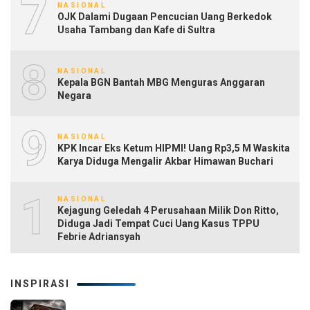
7
NASIONAL
OJK Dalami Dugaan Pencucian Uang Berkedok
Usaha Tambang dan Kafe di Sultra
8
NASIONAL
Kepala BGN Bantah MBG Menguras Anggaran
Negara
9
NASIONAL
KPK Incar Eks Ketum HIPMI! Uang Rp3,5 M Waskita
Karya Diduga Mengalir Akbar Himawan Buchari
10
NASIONAL
Kejagung Geledah 4 Perusahaan Milik Don Ritto,
Diduga Jadi Tempat Cuci Uang Kasus TPPU
Febrie Adriansyah
INSPIRASI