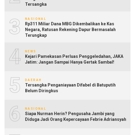
Tersangka
3
NASIONAL
Rp311 Miliar Dana MBG Dikembalikan ke Kas
Negara, Ratusan Rekening Dapur Bermasalah
Terungkap
4
NEWS
Kejari Pamekasan Perluas Penggeledahan, JAKA
Jatim: Jangan Sampai Hanya Gertak Sambal!
5
DAERAH
Tersangka Penganiayaan Difabel di Batuputih
Belum Diringkus
6
NASIONAL
Siapa Nurman Herin? Pengusaha Jambi yang
Diduga Jadi Orang Kepercayaan Febrie Adriansyah