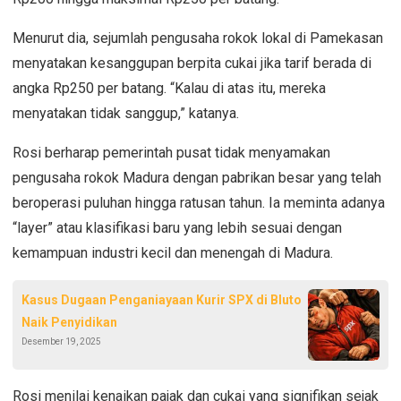
Menurut dia, sejumlah pengusaha rokok lokal di Pamekasan
menyatakan kesanggupan berpita cukai jika tarif berada di
angka Rp250 per batang. “Kalau di atas itu, mereka
menyatakan tidak sanggup,” katanya.
Rosi berharap pemerintah pusat tidak menyamakan
pengusaha rokok Madura dengan pabrikan besar yang telah
beroperasi puluhan hingga ratusan tahun. Ia meminta adanya
“layer” atau klasifikasi baru yang lebih sesuai dengan
kemampuan industri kecil dan menengah di Madura.
Kasus Dugaan Penganiayaan Kurir SPX di Bluto
Naik Penyidikan
Desember 19, 2025
Rosi menilai kenaikan pajak dan cukai yang signifikan sejak