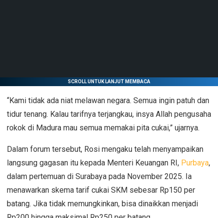
SCROLL UNTUK LANJUT MEMBACA
“Kami tidak ada niat melawan negara. Semua ingin patuh dan
tidur tenang. Kalau tarifnya terjangkau, insya Allah pengusaha
rokok di Madura mau semua memakai pita cukai,” ujarnya.
Dalam forum tersebut, Rosi mengaku telah menyampaikan
langsung gagasan itu kepada Menteri Keuangan RI,
Purbaya
,
dalam pertemuan di Surabaya pada November 2025. Ia
menawarkan skema tarif cukai SKM sebesar Rp150 per
batang. Jika tidak memungkinkan, bisa dinaikkan menjadi
Rp200 hingga maksimal Rp250 per batang.