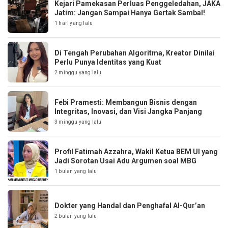
Kejari Pamekasan Perluas Penggeledahan, JAKA
Jatim: Jangan Sampai Hanya Gertak Sambal!
1 hari yang lalu
Di Tengah Perubahan Algoritma, Kreator Dinilai
Perlu Punya Identitas yang Kuat
2 minggu yang lalu
Febi Pramesti: Membangun Bisnis dengan
Integritas, Inovasi, dan Visi Jangka Panjang
3 minggu yang lalu
Profil Fatimah Azzahra, Wakil Ketua BEM UI yang
Jadi Sorotan Usai Adu Argumen soal MBG
1 bulan yang lalu
Dokter yang Handal dan Penghafal Al-Qur’an
2 bulan yang lalu