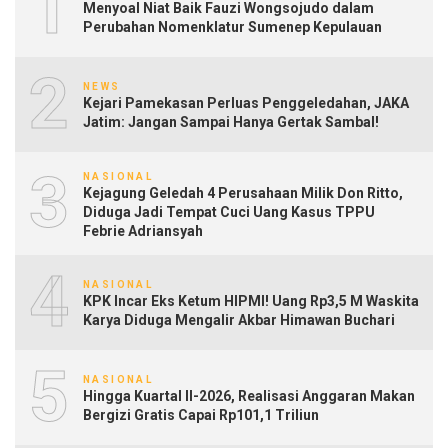
1
Menyoal Niat Baik Fauzi Wongsojudo dalam
Perubahan Nomenklatur Sumenep Kepulauan
2
NEWS
Kejari Pamekasan Perluas Penggeledahan, JAKA
Jatim: Jangan Sampai Hanya Gertak Sambal!
3
NASIONAL
Kejagung Geledah 4 Perusahaan Milik Don Ritto,
Diduga Jadi Tempat Cuci Uang Kasus TPPU
Febrie Adriansyah
4
NASIONAL
KPK Incar Eks Ketum HIPMI! Uang Rp3,5 M Waskita
Karya Diduga Mengalir Akbar Himawan Buchari
5
NASIONAL
Hingga Kuartal II-2026, Realisasi Anggaran Makan
Bergizi Gratis Capai Rp101,1 Triliun