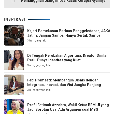
Pemanggilan Ulang Imbas Kasus Korupsi Ayahnya
INSPIRASI
Kejari Pamekasan Perluas Penggeledahan, JAKA
Jatim: Jangan Sampai Hanya Gertak Sambal!
3 hari yang lalu
Di Tengah Perubahan Algoritma, Kreator Dinilai
Perlu Punya Identitas yang Kuat
3 minggu yang lalu
Febi Pramesti: Membangun Bisnis dengan
Integritas, Inovasi, dan Visi Jangka Panjang
3 minggu yang lalu
Profil Fatimah Azzahra, Wakil Ketua BEM UI yang
Jadi Sorotan Usai Adu Argumen soal MBG