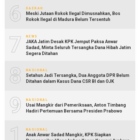
6
DAERAH
Meski Jutaan Rokok Ilegal Dimusnahkan, Bos
Rokok Ilegal di Madura Belum Tersentuh
7
NEWS
JAKA Jatim Desak KPK Jemput Paksa Anwar
Sadad, Minta Seluruh Tersangka Dana Hibah Jatim
Segera Ditahan
8
NASIONAL
Setahun Jadi Tersangka, Dua Anggota DPR Belum
Ditahan dalam Kasus Dana CSR BI dan OJK
9
NASIONAL
Usai Mangkir dari Pemeriksaan, Anton Timbang
Hadiri Pertemuan Bersama Presiden Prabowo
10
NASIONAL
Anak Anwar Sadad Mangkir, KPK Siapkan