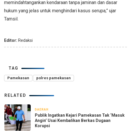
memindahtangankan kendaraan tanpa jaminan dan dasar
hukum yang jelas untuk menghindari kasus serupa,” ujar
Tamsil.
Editor:
Redaksi
TAG
Pamekasan
polres pamekasan
RELATED
DAERAH
7 jam yang lalu
Publik Ingatkan Kejari Pamekasan Tak ‘Masuk
Angin’ Usai Kembalikan Berkas Dugaan
Korupsi