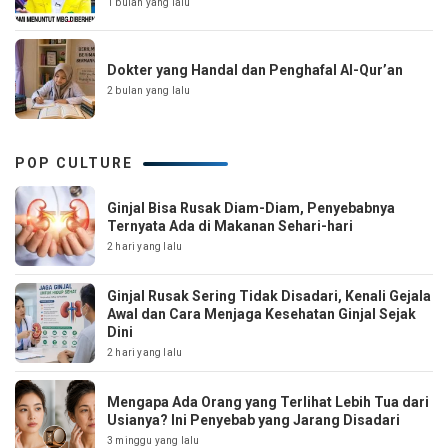
1 bulan yang lalu
Dokter yang Handal dan Penghafal Al-Qur’an
2 bulan yang lalu
POP CULTURE
Ginjal Bisa Rusak Diam-Diam, Penyebabnya
Ternyata Ada di Makanan Sehari-hari
2 hari yang lalu
Ginjal Rusak Sering Tidak Disadari, Kenali Gejala
Awal dan Cara Menjaga Kesehatan Ginjal Sejak
Dini
2 hari yang lalu
Mengapa Ada Orang yang Terlihat Lebih Tua dari
Usianya? Ini Penyebab yang Jarang Disadari
3 minggu yang lalu