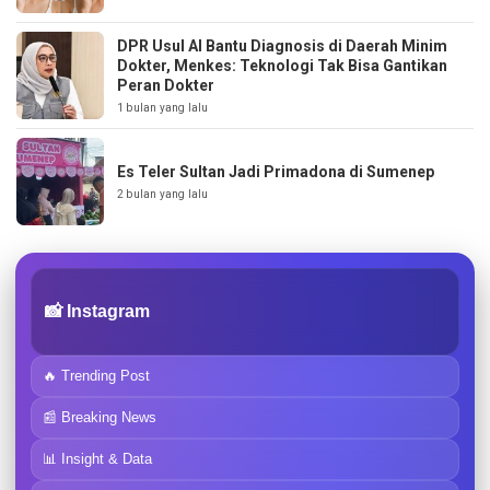
DPR Usul AI Bantu Diagnosis di Daerah Minim
Dokter, Menkes: Teknologi Tak Bisa Gantikan
Peran Dokter
1 bulan yang lalu
Es Teler Sultan Jadi Primadona di Sumenep
2 bulan yang lalu
📸 Instagram
🔥 Trending Post
📰 Breaking News
📊 Insight & Data