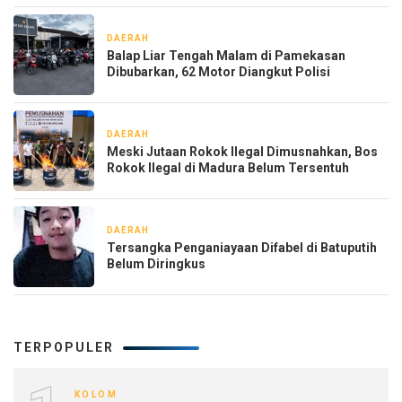
DAERAH
9 jam yang lalu
Balap Liar Tengah Malam di Pamekasan
Dibubarkan, 62 Motor Diangkut Polisi
DAERAH
1 hari yang lalu
Meski Jutaan Rokok Ilegal Dimusnahkan, Bos
Rokok Ilegal di Madura Belum Tersentuh
DAERAH
1 minggu yang lalu
Tersangka Penganiayaan Difabel di Batuputih
Belum Diringkus
TERPOPULER
KOLOM