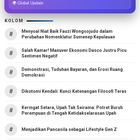
🌍 Global Update
KOLOM
Menyoal Niat Baik Fauzi Wongsojudo dalam
#
Perubahan Nomenklatur Sumenep Kepulauan
Salah Kamar! Manuver Ekonomi Dasco Justru Picu
#
Sentimen Negatif
Demonstrasi, Tuduhan Bayaran, dan Erosi Ruang
#
Demokrasi
#
Dikotomi Kendali: Kunci Ketenangan Filosofi Teras
Keringat Setara, Upah Tak Seirama: Potret Buruh
#
Perempuan di Tengah Ketidakselarasan Upah
#
Menjadikan Pancasila sebagai Lifestyle Gen Z