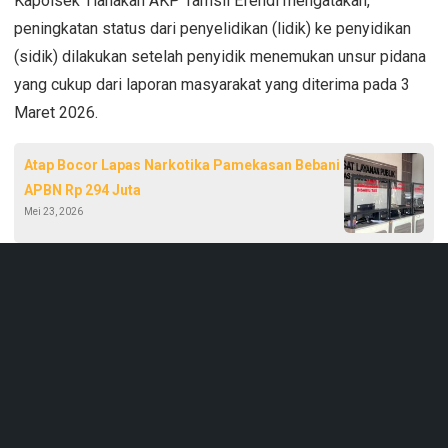
Kapolsek Tlanakan AKP Tamsil Efendi mengatakan,
peningkatan status dari penyelidikan (lidik) ke penyidikan
(sidik) dilakukan setelah penyidik menemukan unsur pidana
yang cukup dari laporan masyarakat yang diterima pada 3
Maret 2026.
Atap Bocor Lapas Narkotika Pamekasan Bebani
APBN Rp 294 Juta
Mei 23, 2026