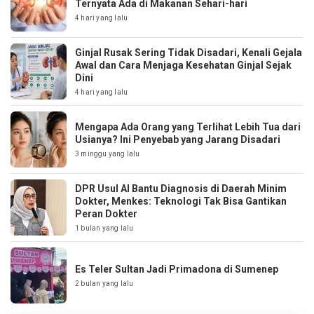
Ternyata Ada di Makanan Sehari-hari
4 hari yang lalu
Ginjal Rusak Sering Tidak Disadari, Kenali Gejala
Awal dan Cara Menjaga Kesehatan Ginjal Sejak
Dini
4 hari yang lalu
Mengapa Ada Orang yang Terlihat Lebih Tua dari
Usianya? Ini Penyebab yang Jarang Disadari
3 minggu yang lalu
DPR Usul AI Bantu Diagnosis di Daerah Minim
Dokter, Menkes: Teknologi Tak Bisa Gantikan
Peran Dokter
1 bulan yang lalu
Es Teler Sultan Jadi Primadona di Sumenep
2 bulan yang lalu