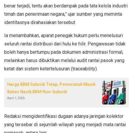
benar terjadi, tentu akan berdampak pada tata kelola industri
timah dan penerimaan negara,” ujar sumber yang meminta
identitasnya dirahasiakan tersebut.
Ia menambahkan, aparat penegak hukum perlu menelusuri
seluruh rantai distribusi dari hulu ke hilir. Pengawasan tidak
boleh hanya bertumpu pada dokumen administrasi formal,
melainkan harus dibuktikan melalui audit rantai pasok yang
ketat dan sistem ketertelusuran (traceability).
Harga BBM Subsidi Tetap, Pemerintah Masih
Bahas Nasib BBM Non-Subsidi
April 1, 2026
Redaksi mengidentifikasi dugaan adanya jaringan kolektor
yang tersebar di sejumlah wilayah yang menjadi mata rantai
pemasok, antara lain: