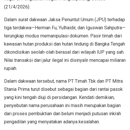
(21/4/2026).
Dalam surat dakwaan Jaksa Penuntut Umum (JPU) terhadap
tiga terdakwa—Herman Fu, Yulhaidir, dan Iguswan Sahputra—
terungkap modus memanipulasi dokumen. Pasir timah dari
kawasan hutan produksi dan hutan lindung di Bangka Tengah
dikondisikan seolah-olah berasal dari wilayah IUP yang sah.
Nilai transaksi dari jalur ilegal ini disinyalir mencapai miliaran
rupiah.
Dalam dakwaan tersebut, nama PT Timah Tbk dan PT Mitra
Stania Prima turut disebut sebagai bagian dari rantai pasok
yang kini tengah diuji di persidangan. Kendati demikian,
penyebutan nama perusahaan ini masih merupakan bagian
dari proses pembuktian dan belum menjadi putusan inkrah
pengadilan yang menyatakan adanya kesalahan.