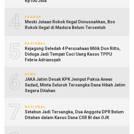
Rp100 Juta
4
DAERAH
Meski Jutaan Rokok Ilegal Dimusnahkan, Bos
Rokok Ilegal di Madura Belum Tersentuh
5
NASIONAL
Kejagung Geledah 4 Perusahaan Milik Don Ritto,
Diduga Jadi Tempat Cuci Uang Kasus TPPU
Febrie Adriansyah
6
NEWS
JAKA Jatim Desak KPK Jemput Paksa Anwar
Sadad, Minta Seluruh Tersangka Dana Hibah Jatim
Segera Ditahan
7
NASIONAL
Setahun Jadi Tersangka, Dua Anggota DPR Belum
Ditahan dalam Kasus Dana CSR BI dan OJK