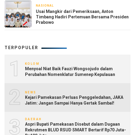
NASIONAL
5 hari yang lalu
Usai Mangkir dari Pemeriksaan, Anton
Timbang Hadiri Pertemuan Bersama Presiden
Prabowo
TERPOPULER
1
KOLOM
Menyoal Niat Baik Fauzi Wongsojudo dalam
Perubahan Nomenklatur Sumenep Kepulauan
2
NEWS
Kejari Pamekasan Perluas Penggeledahan, JAKA
Jatim: Jangan Sampai Hanya Gertak Sambal!
3
DAERAH
Aspri Bupati Pamekasan Disebut dalam Dugaan
Rekrutmen BLUD RSUD SMART Bertarif Rp70 Juta-