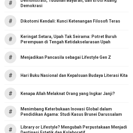
Demonstrasi, Tuduhan Bayaran, dan Erosi Ruang
#
Demokrasi
#
Dikotomi Kendali: Kunci Ketenangan Filosofi Teras
Keringat Setara, Upah Tak Seirama: Potret Buruh
#
Perempuan di Tengah Ketidakselarasan Upah
#
Menjadikan Pancasila sebagai Lifestyle Gen Z
#
Hari Buku Nasional dan Kepalsuan Budaya Literasi Kita
#
Kenapa Allah Melaknat Orang yang Ingkar Janji?
Menimbang Keterbukaan Inovasi Global dalam
#
Pendidikan Agama: Studi Kasus Brunei Darussalam
Library or Lifestyle? Mengubah Perpustakaan Menjadi
#
Destinasi Estetik dan Kolaboratif