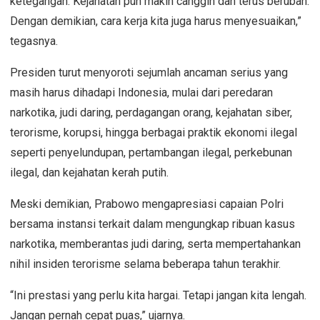
ketegangan. Kejahatan pun makin canggih dan terus berubah.
Dengan demikian, cara kerja kita juga harus menyesuaikan,”
tegasnya.
Presiden turut menyoroti sejumlah ancaman serius yang
masih harus dihadapi Indonesia, mulai dari peredaran
narkotika, judi daring, perdagangan orang, kejahatan siber,
terorisme, korupsi, hingga berbagai praktik ekonomi ilegal
seperti penyelundupan, pertambangan ilegal, perkebunan
ilegal, dan kejahatan kerah putih.
Meski demikian, Prabowo mengapresiasi capaian Polri
bersama instansi terkait dalam mengungkap ribuan kasus
narkotika, memberantas judi daring, serta mempertahankan
nihil insiden terorisme selama beberapa tahun terakhir.
“Ini prestasi yang perlu kita hargai. Tetapi jangan kita lengah.
Jangan pernah cepat puas,” ujarnya.