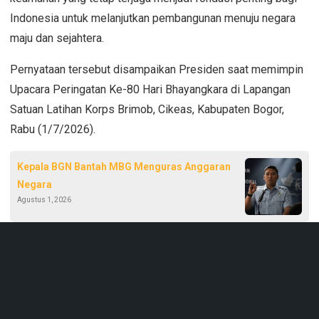
Indonesia untuk melanjutkan pembangunan menuju negara
maju dan sejahtera.
Pernyataan tersebut disampaikan Presiden saat memimpin
Upacara Peringatan Ke-80 Hari Bhayangkara di Lapangan
Satuan Latihan Korps Brimob, Cikeas, Kabupaten Bogor,
Rabu (1/7/2026).
Kepala BGN Bantah MBG Menguras Anggaran
Negara
Agustus 1, 2026