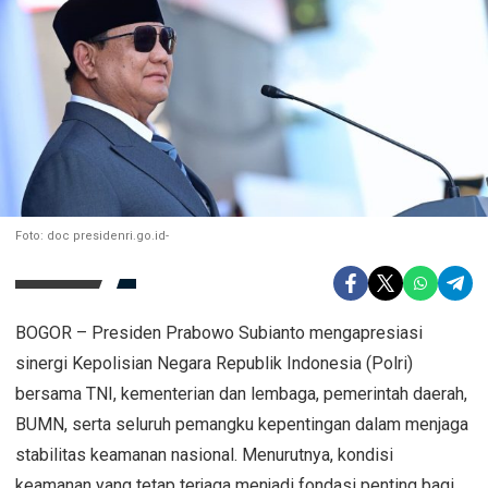
Foto: doc presidenri.go.id-
BOGOR – Presiden Prabowo Subianto mengapresiasi
sinergi Kepolisian Negara Republik Indonesia (Polri)
bersama TNI, kementerian dan lembaga, pemerintah daerah,
BUMN, serta seluruh pemangku kepentingan dalam menjaga
stabilitas keamanan nasional. Menurutnya, kondisi
keamanan yang tetap terjaga menjadi fondasi penting bagi