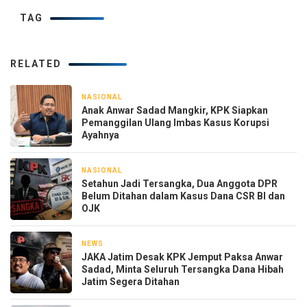
TAG
RELATED
NASIONAL
2 hari yang lalu
Anak Anwar Sadad Mangkir, KPK Siapkan
Pemanggilan Ulang Imbas Kasus Korupsi
Ayahnya
NASIONAL
2 hari yang lalu
Setahun Jadi Tersangka, Dua Anggota DPR
Belum Ditahan dalam Kasus Dana CSR BI dan
OJK
NEWS
2 hari yang lalu
JAKA Jatim Desak KPK Jemput Paksa Anwar
Sadad, Minta Seluruh Tersangka Dana Hibah
Jatim Segera Ditahan