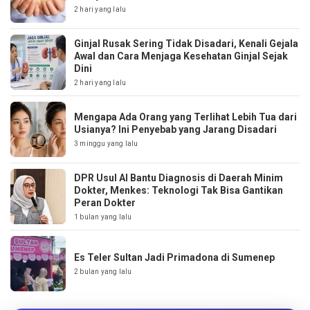
2 hari yang lalu
Ginjal Rusak Sering Tidak Disadari, Kenali Gejala
Awal dan Cara Menjaga Kesehatan Ginjal Sejak
Dini
2 hari yang lalu
Mengapa Ada Orang yang Terlihat Lebih Tua dari
Usianya? Ini Penyebab yang Jarang Disadari
3 minggu yang lalu
DPR Usul AI Bantu Diagnosis di Daerah Minim
Dokter, Menkes: Teknologi Tak Bisa Gantikan
Peran Dokter
1 bulan yang lalu
Es Teler Sultan Jadi Primadona di Sumenep
2 bulan yang lalu