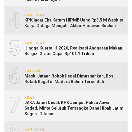
4
NASIONAL
KPK Incar Eks Ketum HIPMI! Uang Rp3,5 M Waskita
Karya Diduga Mengalir Akbar Himawan Buchari
5
NASIONAL
Hingga Kuartal II-2026, Realisasi Anggaran Makan
Bergizi Gratis Capai Rp101,1 Triliun
6
DAERAH
Meski Jutaan Rokok Ilegal Dimusnahkan, Bos
Rokok Ilegal di Madura Belum Tersentuh
7
NEWS
JAKA Jatim Desak KPK Jemput Paksa Anwar
Sadad, Minta Seluruh Tersangka Dana Hibah Jatim
Segera Ditahan
NASIONAL