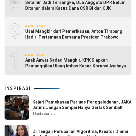
8
Setahun Jadi Tersangka, Dua Anggota DPR Belum
Ditahan dalam Kasus Dana CSR BI dan OJK
9
NASIONAL
Usai Mangkir dari Pemeriksaan, Anton Timbang
Hadiri Pertemuan Bersama Presiden Prabowo
10
NASIONAL
Anak Anwar Sadad Mangkir, KPK Siapkan
Pemanggilan Ulang Imbas Kasus Korupsi Ayahnya
INSPIRASI
Kejari Pamekasan Perluas Penggeledahan, JAKA
Jatim: Jangan Sampai Hanya Gertak Sambal!
3 hari yang lalu
Di Tengah Perubahan Algoritma, Kreator Dinilai