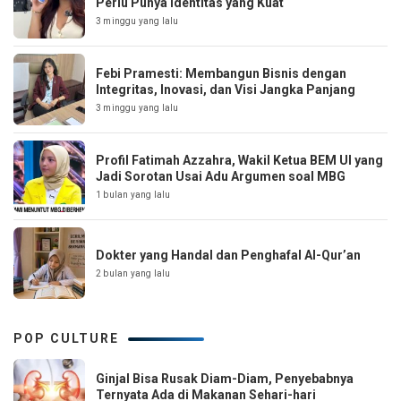
Perlu Punya Identitas yang Kuat
3 minggu yang lalu
Febi Pramesti: Membangun Bisnis dengan
Integritas, Inovasi, dan Visi Jangka Panjang
3 minggu yang lalu
Profil Fatimah Azzahra, Wakil Ketua BEM UI yang
Jadi Sorotan Usai Adu Argumen soal MBG
1 bulan yang lalu
Dokter yang Handal dan Penghafal Al-Qur’an
2 bulan yang lalu
POP CULTURE
Ginjal Bisa Rusak Diam-Diam, Penyebabnya
Ternyata Ada di Makanan Sehari-hari