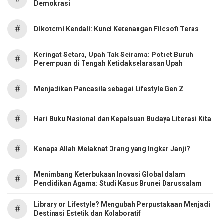
Demokrasi
#
Dikotomi Kendali: Kunci Ketenangan Filosofi Teras
Keringat Setara, Upah Tak Seirama: Potret Buruh
#
Perempuan di Tengah Ketidakselarasan Upah
#
Menjadikan Pancasila sebagai Lifestyle Gen Z
#
Hari Buku Nasional dan Kepalsuan Budaya Literasi Kita
#
Kenapa Allah Melaknat Orang yang Ingkar Janji?
Menimbang Keterbukaan Inovasi Global dalam
#
Pendidikan Agama: Studi Kasus Brunei Darussalam
Library or Lifestyle? Mengubah Perpustakaan Menjadi
#
Destinasi Estetik dan Kolaboratif