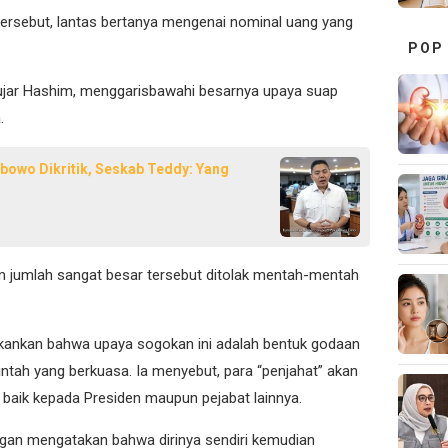
tersebut, lantas bertanya mengenai nominal uang yang
POP
” ujar Hashim, menggarisbawahi besarnya upaya suap
.
bowo Dikritik, Seskab Teddy: Yang
 jumlah sangat besar tersebut ditolak mentah-mentah
ankan bahwa upaya sogokan ini adalah bentuk godaan
intah yang berkuasa. Ia menyebut, para “penjahat” akan
 baik kepada Presiden maupun pejabat lainnya.
ngan mengatakan bahwa dirinya sendiri kemudian