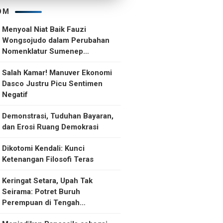
OM
Menyoal Niat Baik Fauzi
Wongsojudo dalam Perubahan
Nomenklatur Sumenep
Kepulauan
Salah Kamar! Manuver Ekonomi
Dasco Justru Picu Sentimen
Negatif
Demonstrasi, Tuduhan Bayaran,
dan Erosi Ruang Demokrasi
Dikotomi Kendali: Kunci
Ketenangan Filosofi Teras
Keringat Setara, Upah Tak
Seirama: Potret Buruh
Perempuan di Tengah
Ketidakselarasan Upah