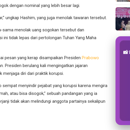
ok dengan nominal yang lebih besar lagi.
ar,” ungkap Hashim, yang juga menolak tawaran tersebut.
-sama menolak uang sogokan tersebut dan
 ini tidak lepas dari pertolongan Tuhan Yang Maha
📸
gai pesan yang kerap disampaikan Presiden
Prabowo
 Presiden berulang kali mengingatkan jajaran
enjaga diri dari praktik korupsi.
o sempat menyindir pejabat yang korupsi karena mengira
emah, atau bisa disogok,” sebuah pandangan yang ia
erjanji tidak akan melindungi anggota partainya sekalipun