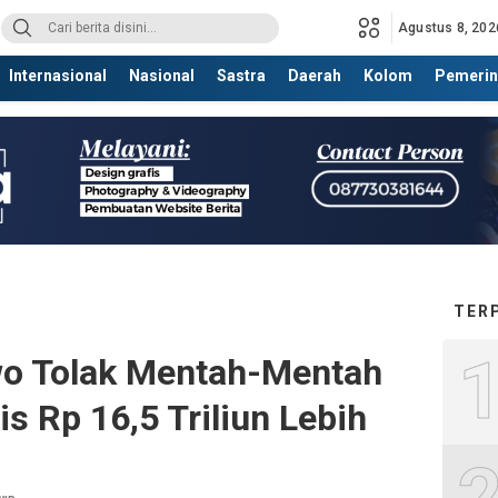
Agustus 8, 202
Internasional
Nasional
Sastra
Daerah
Kolom
Pemerin
TER
wo Tolak Mentah-Mentah
s Rp 16,5 Triliun Lebih