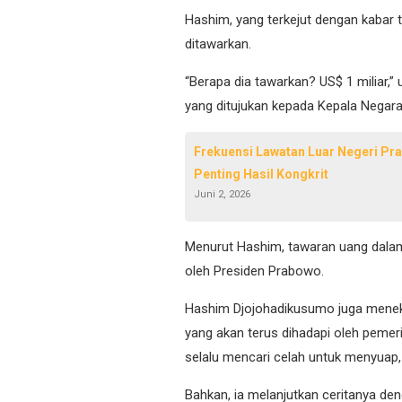
Hashim, yang terkejut dengan kabar 
ditawarkan.
“Berapa dia tawarkan? US$ 1 miliar,
yang ditujukan kepada Kepala Negara
Frekuensi Lawatan Luar Negeri Pra
Penting Hasil Kongkrit
Juni 2, 2026
Menurut Hashim, tawaran uang dalam
oleh Presiden Prabowo.
Hashim Djojohadikusumo juga menek
yang akan terus dihadapi oleh pemer
selalu mencari celah untuk menyuap,
Bahkan, ia melanjutkan ceritanya de