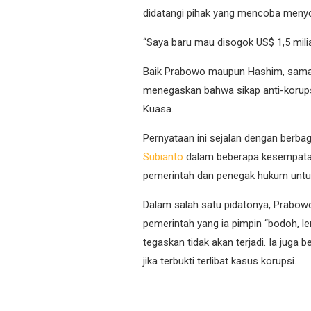
didatangi pihak yang mencoba menyog
“Saya baru mau disogok US$ 1,5 mili
Baik Prabowo maupun Hashim, sama
menegaskan bahwa sikap anti-korupsi
Kuasa.
Pernyataan ini sejalan dengan berba
Subianto
dalam beberapa kesempatan.
pemerintah dan penegak hukum untuk m
Dalam salah satu pidatonya, Prabow
pemerintah yang ia pimpin “bodoh, l
tegaskan tidak akan terjadi. Ia juga b
jika terbukti terlibat kasus korupsi.