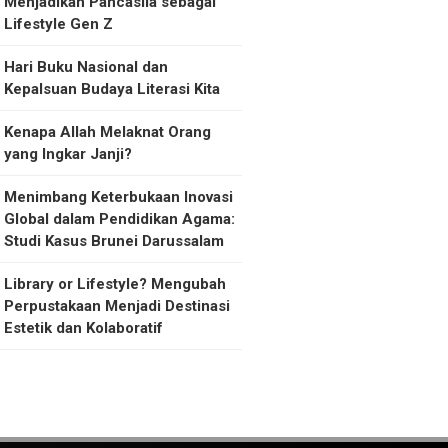
Menjadikan Pancasila sebagai
Lifestyle Gen Z
Hari Buku Nasional dan
Kepalsuan Budaya Literasi Kita
Kenapa Allah Melaknat Orang
yang Ingkar Janji?
Menimbang Keterbukaan Inovasi
Global dalam Pendidikan Agama:
Studi Kasus Brunei Darussalam
Library or Lifestyle? Mengubah
Perpustakaan Menjadi Destinasi
Estetik dan Kolaboratif