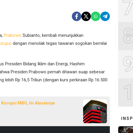
)
a,
Prabowo
Subianto, kembali menunjukkan
orupsi
dengan menolak tegas tawaran sogokan bernilai
s Presiden Bidang Iklim dan Energi, Hashim
hwa Presiden Prabowo pernah ditawari suap sebesar
g lebih Rp 16,5 Triliun (dengan kurs perkiraan Rp 16.500
 Korupsi MBG, Ini Alasannya
INSP