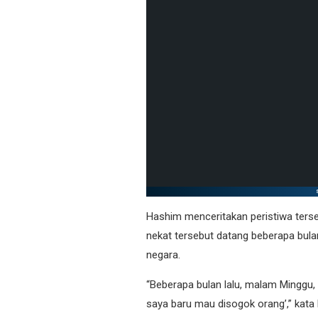
Hashim menceritakan peristiwa ters
nekat tersebut datang beberapa bula
negara.
“Beberapa bulan lalu, malam Minggu, 
saya baru mau disogok orang’,” kat