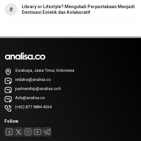
Library or Lifestyle? Mengubah Perpustakaan Menjadi
#
Destinasi Estetik dan Kolaboratif
Surabaya, Jawa Timur, Indonesia
redaksi@analisa.co
partnership@analisa.co9
Ads@analisa.co
(+62) 877 9884 4034
Follow