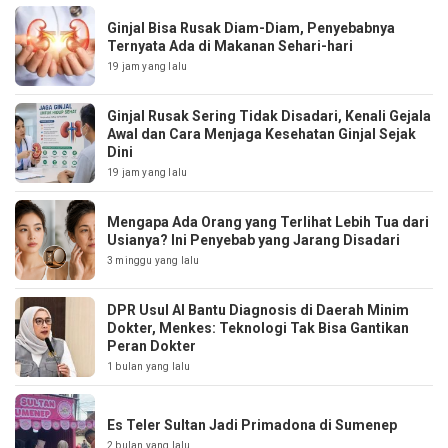
Ginjal Bisa Rusak Diam-Diam, Penyebabnya
Ternyata Ada di Makanan Sehari-hari
19 jam yang lalu
Ginjal Rusak Sering Tidak Disadari, Kenali Gejala
Awal dan Cara Menjaga Kesehatan Ginjal Sejak
Dini
19 jam yang lalu
Mengapa Ada Orang yang Terlihat Lebih Tua dari
Usianya? Ini Penyebab yang Jarang Disadari
3 minggu yang lalu
DPR Usul AI Bantu Diagnosis di Daerah Minim
Dokter, Menkes: Teknologi Tak Bisa Gantikan
Peran Dokter
1 bulan yang lalu
Es Teler Sultan Jadi Primadona di Sumenep
2 bulan yang lalu