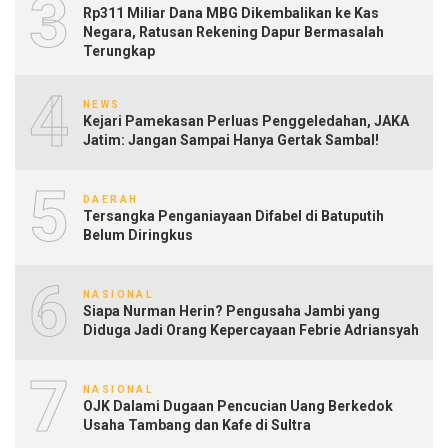
3
Rp311 Miliar Dana MBG Dikembalikan ke Kas
Negara, Ratusan Rekening Dapur Bermasalah
Terungkap
4
NEWS
Kejari Pamekasan Perluas Penggeledahan, JAKA
Jatim: Jangan Sampai Hanya Gertak Sambal!
5
DAERAH
Tersangka Penganiayaan Difabel di Batuputih
Belum Diringkus
6
NASIONAL
Siapa Nurman Herin? Pengusaha Jambi yang
Diduga Jadi Orang Kepercayaan Febrie Adriansyah
7
NASIONAL
OJK Dalami Dugaan Pencucian Uang Berkedok
Usaha Tambang dan Kafe di Sultra