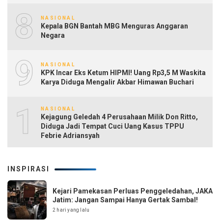
8
NASIONAL
Kepala BGN Bantah MBG Menguras Anggaran
Negara
9
NASIONAL
KPK Incar Eks Ketum HIPMI! Uang Rp3,5 M Waskita
Karya Diduga Mengalir Akbar Himawan Buchari
10
NASIONAL
Kejagung Geledah 4 Perusahaan Milik Don Ritto,
Diduga Jadi Tempat Cuci Uang Kasus TPPU
Febrie Adriansyah
INSPIRASI
Kejari Pamekasan Perluas Penggeledahan, JAKA
Jatim: Jangan Sampai Hanya Gertak Sambal!
2 hari yang lalu