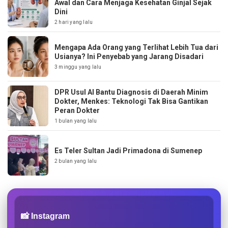
Awal dan Cara Menjaga Kesehatan Ginjal Sejak
Dini
2 hari yang lalu
Mengapa Ada Orang yang Terlihat Lebih Tua dari
Usianya? Ini Penyebab yang Jarang Disadari
3 minggu yang lalu
DPR Usul AI Bantu Diagnosis di Daerah Minim
Dokter, Menkes: Teknologi Tak Bisa Gantikan
Peran Dokter
1 bulan yang lalu
Es Teler Sultan Jadi Primadona di Sumenep
2 bulan yang lalu
📸 Instagram