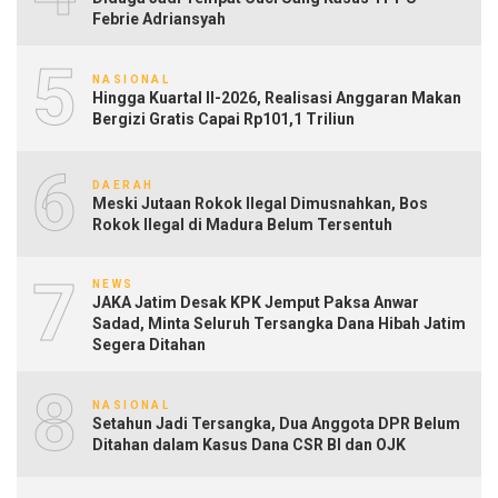
Febrie Adriansyah
5
NASIONAL
Hingga Kuartal II-2026, Realisasi Anggaran Makan
Bergizi Gratis Capai Rp101,1 Triliun
6
DAERAH
Meski Jutaan Rokok Ilegal Dimusnahkan, Bos
Rokok Ilegal di Madura Belum Tersentuh
7
NEWS
JAKA Jatim Desak KPK Jemput Paksa Anwar
Sadad, Minta Seluruh Tersangka Dana Hibah Jatim
Segera Ditahan
8
NASIONAL
Setahun Jadi Tersangka, Dua Anggota DPR Belum
Ditahan dalam Kasus Dana CSR BI dan OJK