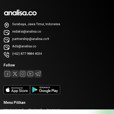
Surabaya, Jawa Timur, Indonesia
redaksi@analisa.co
partnership@analisa.co9
Ads@analisa.co
(+62) 877 9884 4034
Follow
Menu Pilihan
Internasional
Nasional
Inspirasi