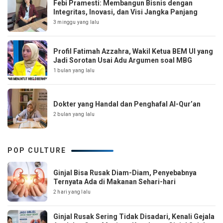
Febi Pramesti: Membangun Bisnis dengan
Integritas, Inovasi, dan Visi Jangka Panjang
3 minggu yang lalu
Profil Fatimah Azzahra, Wakil Ketua BEM UI yang
Jadi Sorotan Usai Adu Argumen soal MBG
1 bulan yang lalu
Dokter yang Handal dan Penghafal Al-Qur’an
2 bulan yang lalu
POP CULTURE
Ginjal Bisa Rusak Diam-Diam, Penyebabnya
Ternyata Ada di Makanan Sehari-hari
2 hari yang lalu
Ginjal Rusak Sering Tidak Disadari, Kenali Gejala