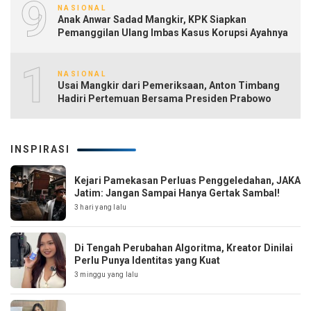
9
NASIONAL
Anak Anwar Sadad Mangkir, KPK Siapkan
Pemanggilan Ulang Imbas Kasus Korupsi Ayahnya
10
NASIONAL
Usai Mangkir dari Pemeriksaan, Anton Timbang
Hadiri Pertemuan Bersama Presiden Prabowo
INSPIRASI
Kejari Pamekasan Perluas Penggeledahan, JAKA
Jatim: Jangan Sampai Hanya Gertak Sambal!
3 hari yang lalu
Di Tengah Perubahan Algoritma, Kreator Dinilai
Perlu Punya Identitas yang Kuat
3 minggu yang lalu