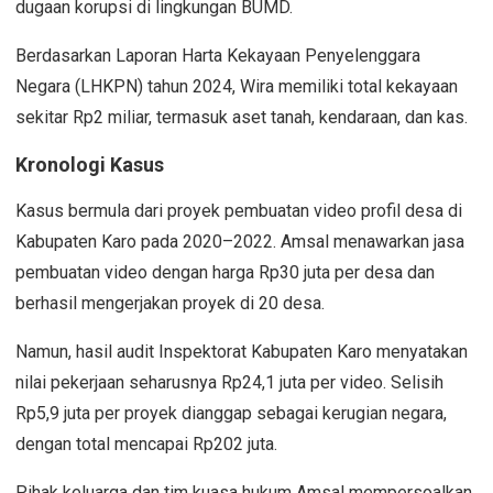
dugaan korupsi di lingkungan BUMD.
Berdasarkan Laporan Harta Kekayaan Penyelenggara
Negara (LHKPN) tahun 2024, Wira memiliki total kekayaan
sekitar Rp2 miliar, termasuk aset tanah, kendaraan, dan kas.
Kronologi Kasus
Kasus bermula dari proyek pembuatan video profil desa di
Kabupaten Karo pada 2020–2022. Amsal menawarkan jasa
pembuatan video dengan harga Rp30 juta per desa dan
berhasil mengerjakan proyek di 20 desa.
Namun, hasil audit Inspektorat Kabupaten Karo menyatakan
nilai pekerjaan seharusnya Rp24,1 juta per video. Selisih
Rp5,9 juta per proyek dianggap sebagai kerugian negara,
dengan total mencapai Rp202 juta.
Pihak keluarga dan tim kuasa hukum Amsal mempersoalkan